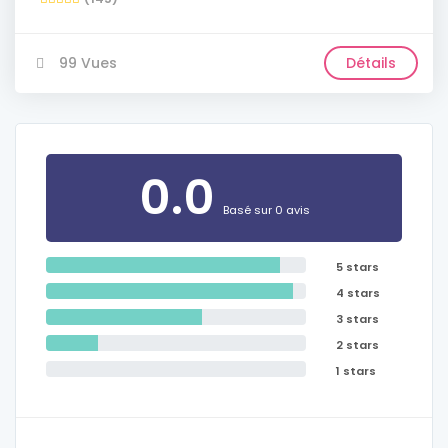
99 Vues
Détails
0.0
Basé sur 0 avis
5 stars
4 stars
3 stars
2 stars
1 stars