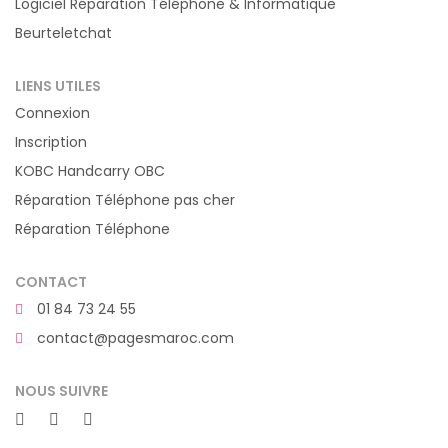
Logiciel Réparation Téléphone & Informatique
Beurteletchat
LIENS UTILES
Connexion
Inscription
KOBC Handcarry OBC
Réparation Téléphone pas cher
Réparation Téléphone
CONTACT
01 84 73 24 55
contact@pagesmaroc.com
NOUS SUIVRE