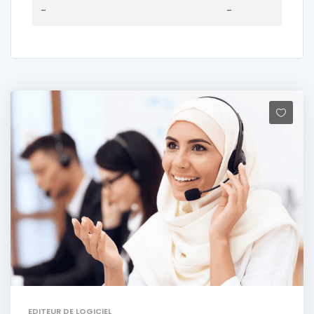
-
-
EDITEUR DE LOGICIEL