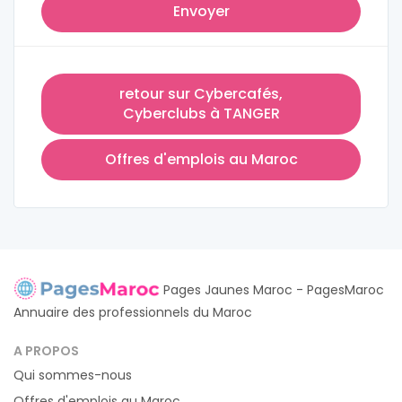
Envoyer
retour sur Cybercafés,
Cyberclubs à TANGER
Offres d'emplois au Maroc
Pages Jaunes Maroc - PagesMaroc
Annuaire des professionnels du Maroc
A PROPOS
Qui sommes-nous
Offres d'emplois au Maroc