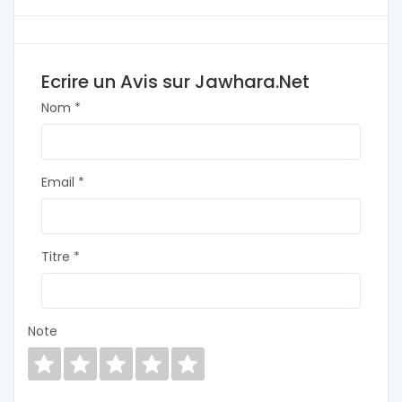
Ecrire un Avis sur Jawhara.Net
Nom *
Email *
Titre *
Note