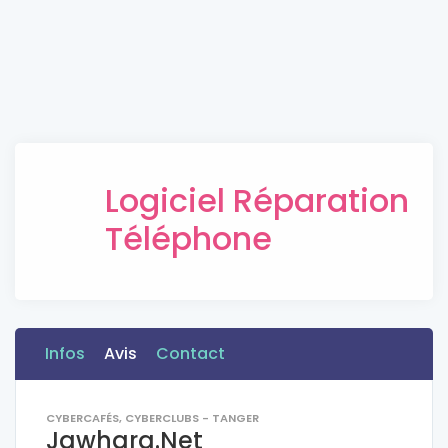
Logiciel Réparation
Téléphone
Infos
Avis
Contact
CYBERCAFÉS, CYBERCLUBS - TANGER
Jawhara.Net