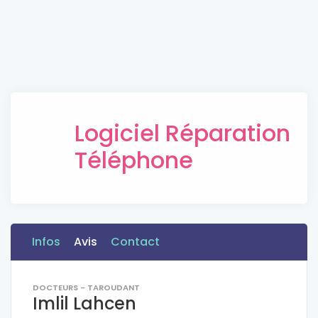
Logiciel Réparation
Téléphone
Infos
Avis
Contact
DOCTEURS - TAROUDANT
Imlil Lahcen