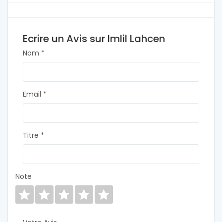
Ecrire un Avis sur Imlil Lahcen
Nom *
Email *
Titre *
Note