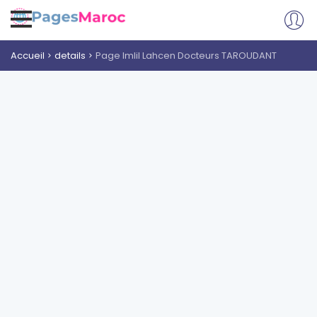
Accueil
details
Page Imlil Lahcen Docteurs TAROUDANT