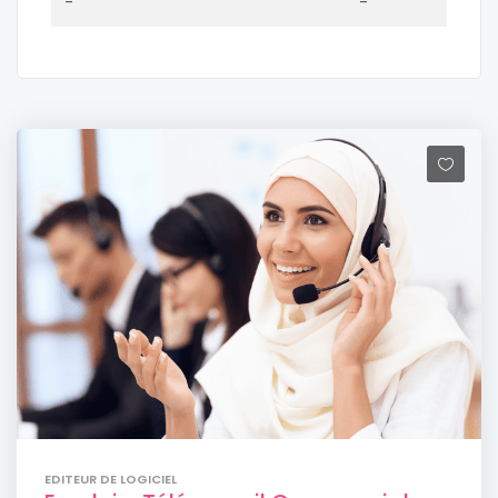
-
-
EDITEUR DE LOGICIEL