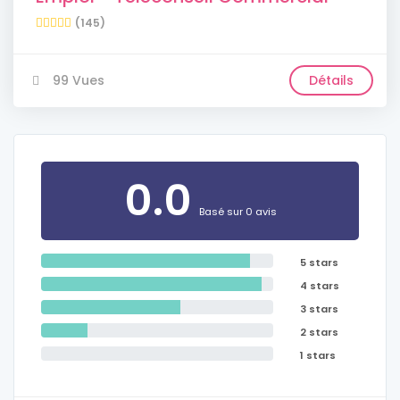
(145)
99 Vues
Détails
0.0
Basé sur 0 avis
5 stars
4 stars
3 stars
2 stars
1 stars