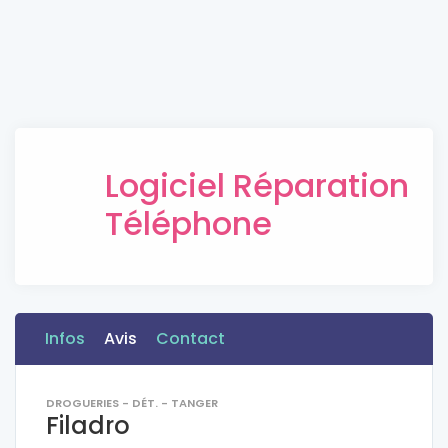
Logiciel Réparation
Téléphone
Infos
Avis
Contact
DROGUERIES - DÉT. - TANGER
Filadro