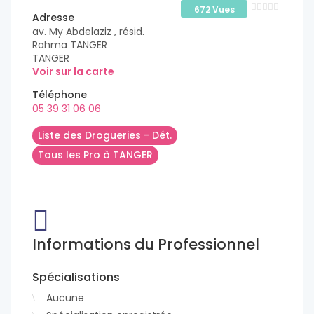
672 Vues
Adresse
av. My Abdelaziz , résid.
Rahma TANGER
TANGER
Voir sur la carte
Téléphone
05 39 31 06 06
Liste des Drogueries - Dét.
Tous les Pro à TANGER
Informations du Professionnel
Spécialisations
Aucune