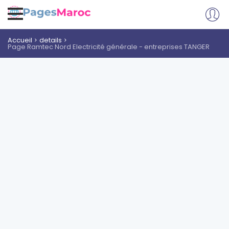
Accueil
details
Page Ramtec Nord Electricité générale - entreprises TANGER