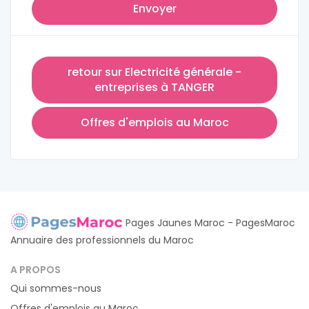
Envoyer
retour sur Electricité générale -
entreprises à TANGER
Offres d'emplois au Maroc
Pages Jaunes Maroc - PagesMaroc
Annuaire des professionnels du Maroc
A PROPOS
Qui sommes-nous
Offres d'emplois au Maroc