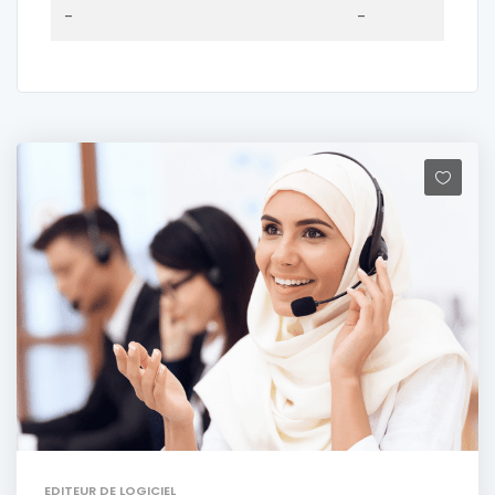
-
-
EDITEUR DE LOGICIEL