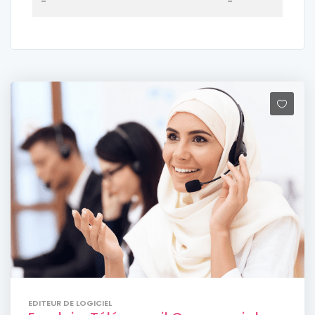
-
-
EDITEUR DE LOGICIEL