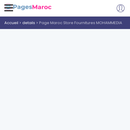
Accueil
details
Page Maroc Store Fournitures MOHAMMEDIA