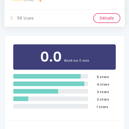
99 Vues
Détails
0.0
Basé sur 0 avis
5 stars
4 stars
3 stars
2 stars
1 stars