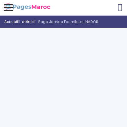
Accueil
details
Page Jamiep Fournitures NADOR