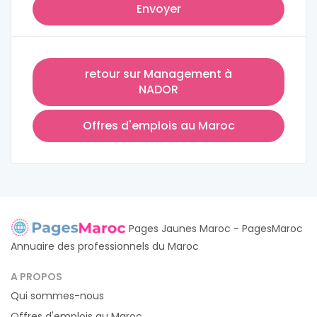
Envoyer
retour sur Management à
NADOR
Offres d'emplois au Maroc
Pages Jaunes Maroc - PagesMaroc
Annuaire des professionnels du Maroc
A PROPOS
Qui sommes-nous
Offres d'emplois au Maroc