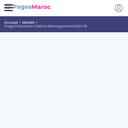
Accueil
details
Page Fiduciaire Cafma Management NADOR