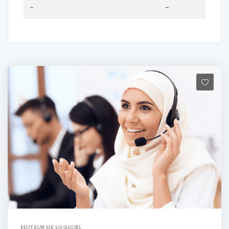
-
-
EDITEUR DE LOGICIEL