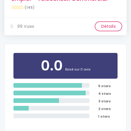
(145)
99 Vues
Détails
0.0
Basé sur 0 avis
5 stars
4 stars
3 stars
2 stars
1 stars