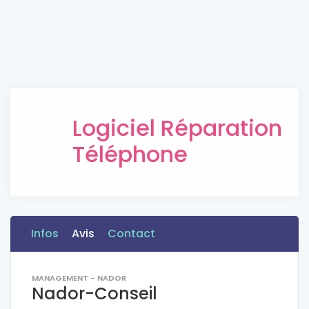
Logiciel Réparation
Téléphone
Infos
Avis
Contact
MANAGEMENT - NADOR
Nador-Conseil