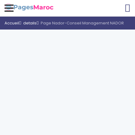
Accueil
details
Page Nador-Conseil Management NADOR