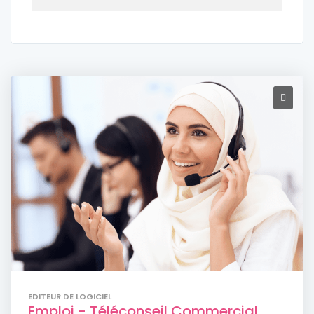
EDITEUR DE LOGICIEL
Emploi - Téléconseil Commercial