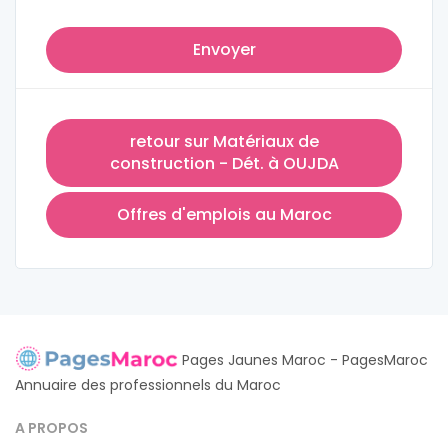
Envoyer
retour sur Matériaux de
construction - Dét. à OUJDA
Offres d'emplois au Maroc
Pages Jaunes Maroc - PagesMaroc
Annuaire des professionnels du Maroc
A PROPOS