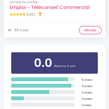
EDITEUR DE LOGICIEL
Emploi - Téléconseil Commercial
(145)
99 Vues
Détails
0.0
Basé sur 0 avis
5 stars
4 stars
3 stars
2 stars
1 stars