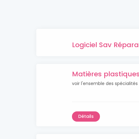
Logiciel Sav Répar
Matières plastiqu
voir l'ensemble des spécialité
Détails