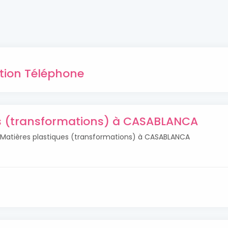
ation Téléphone
es (transformations) à CASABLANCA
s Matières plastiques (transformations) à CASABLANCA