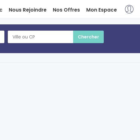
c
Nous Rejoindre
Nos Offres
Mon Espace