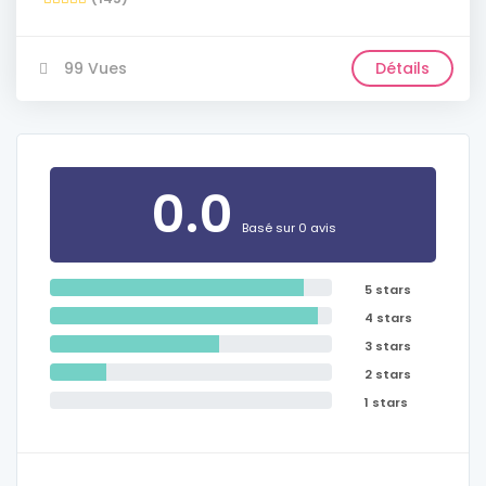
99 Vues
Détails
0.0
Basé sur 0 avis
5 stars
4 stars
3 stars
2 stars
1 stars