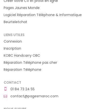
Créer votre CV et provil en ligne
Pages Jaunes Monde
Logiciel Réparation Téléphone & Informatique
Beurteletchat
LIENS UTILES
Connexion
Inscription
KOBC Handcarry OBC
Réparation Téléphone pas cher
Réparation Téléphone
CONTACT
01 84 73 24 55
contact@pagesmaroc.com