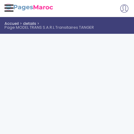
Accueil
details
Page MODEL TRANS S.A.R.L Transitaires TANGER