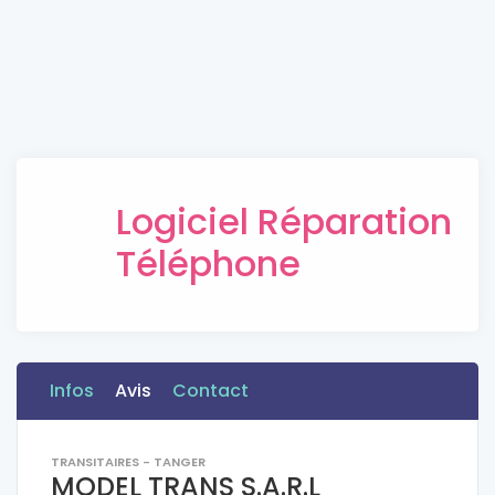
Logiciel Réparation
Téléphone
Infos
Avis
Contact
TRANSITAIRES - TANGER
MODEL TRANS S.A.R.L