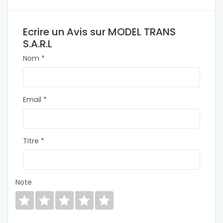
Ecrire un Avis sur MODEL TRANS
S.A.R.L
Nom *
Email *
Titre *
Note