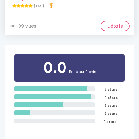
(145)
99 Vues
Détails
0.0
Basé sur 0 avis
5 stars
4 stars
3 stars
2 stars
1 stars