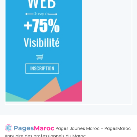
Pages Jaunes Maroc - PagesMaroc
Annuaire des professionnels du Maroc