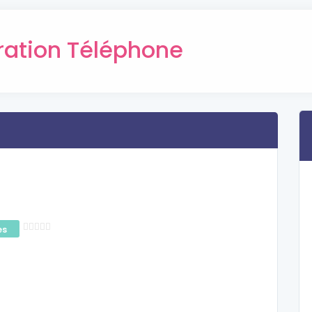
ration Téléphone
es