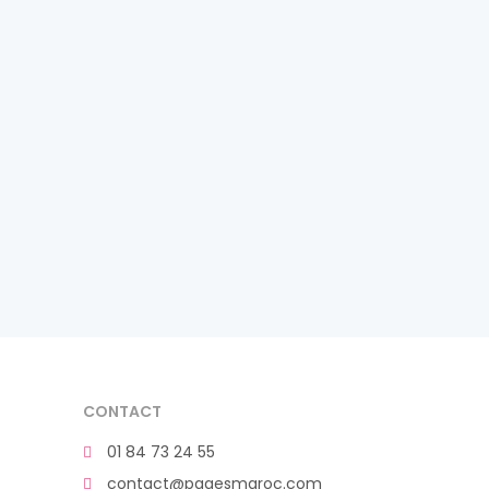
CONTACT
01 84 73 24 55
contact@pagesmaroc.com