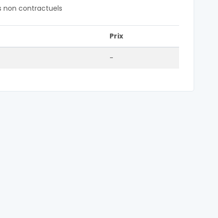
fs non contractuels
Prix
-