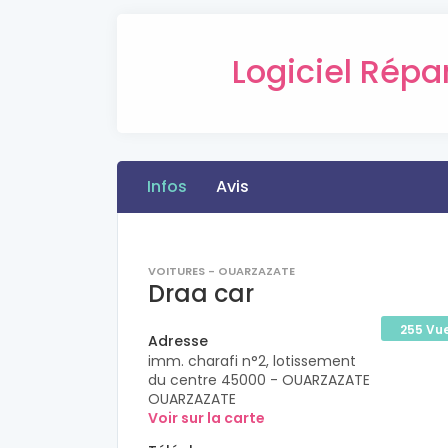
Logiciel Répa
Infos
Avis
VOITURES - OUARZAZATE
Draa car
255 Vu
Adresse
imm. charafi n°2, lotissement
du centre 45000 - OUARZAZATE
OUARZAZATE
Voir sur la carte