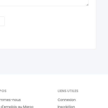
POS
LIENS UTILES
ommes-nous
Connexion
 d'emplois au Maroc
Inscription