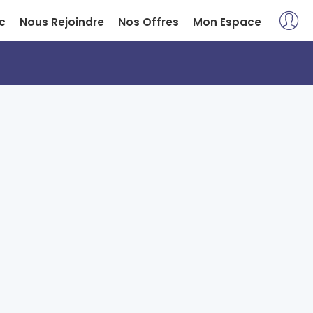
c
Nous Rejoindre
Nos Offres
Mon Espace