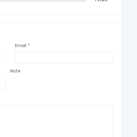
1 stars
Email *
Note