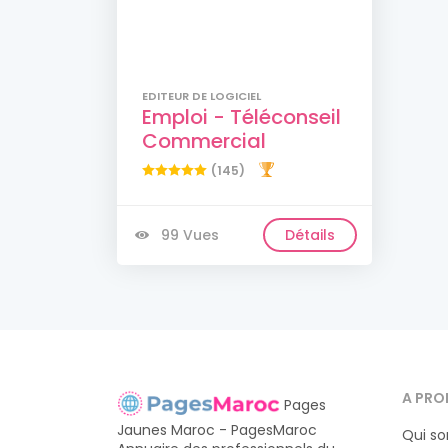
EDITEUR DE LOGICIEL
Emploi - Téléconseil
Commercial
(145)
99 Vues
Détails
A PRO
Pages
Jaunes Maroc - PagesMaroc
Qui s