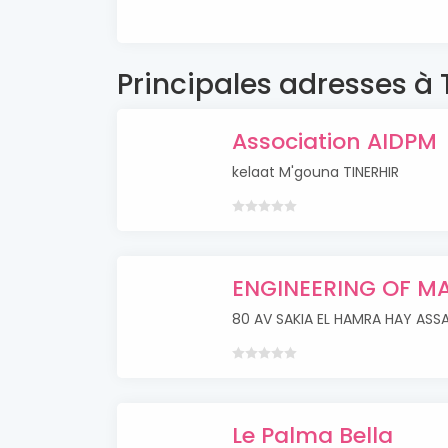
Principales adresses à 
Association AIDPM
kelaat M'gouna TINERHIR
ENGINEERING OF M
80 AV SAKIA EL HAMRA HAY ASS
Le Palma Bella