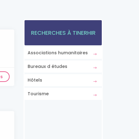
RECHERCHES À TINERHIR
Associations humanitaires
Bureaux d études
ls
Hôtels
Tourisme