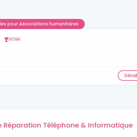
lles pour Associations humanitaires
Affilié
Détai
de Réparation Téléphone & Informatique