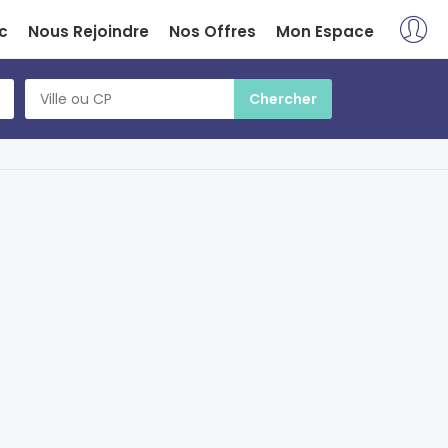
c
Nous Rejoindre
Nos Offres
Mon Espace