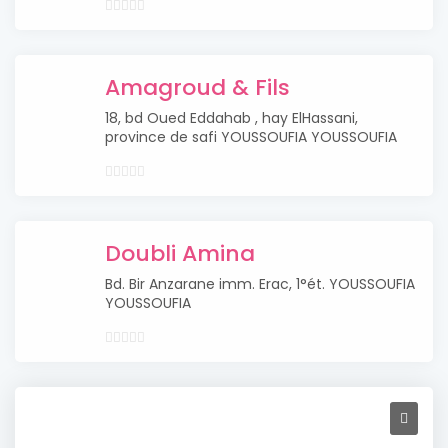
Amagroud & Fils
18, bd Oued Eddahab , hay ElHassani,
province de safi YOUSSOUFIA YOUSSOUFIA
Doubli Amina
Bd. Bir Anzarane imm. Erac, 1°ét. YOUSSOUFIA
YOUSSOUFIA