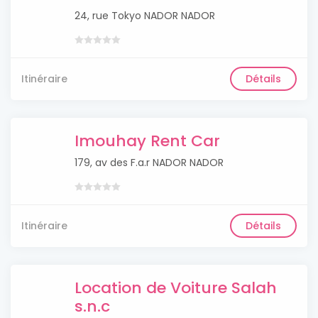
24, rue Tokyo NADOR NADOR
Itinéraire
Détails
Imouhay Rent Car
179, av des F.a.r NADOR NADOR
Itinéraire
Détails
Location de Voiture Salah
s.n.c