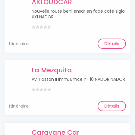
AKLOUDCAR
Nouvelle route beni ensar en face café siglo
XXI NADOR
Itinéraire
Détails
La Mezquita
Av. Hassan II Imm. Bmce n° 10 NADOR NADOR
Itinéraire
Détails
Caravane Car