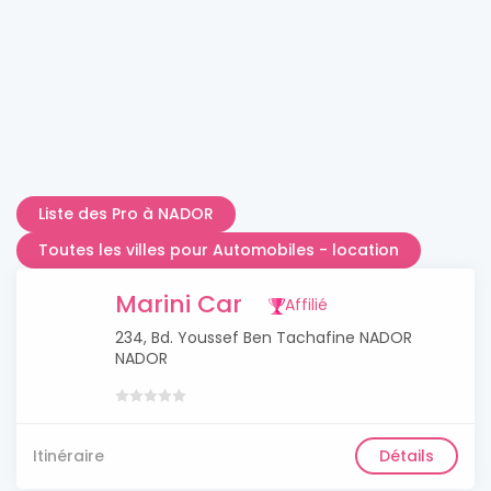
Liste des Pro à NADOR
Toutes les villes pour Automobiles - location
Marini Car
Affilié
234, Bd. Youssef Ben Tachafine NADOR
NADOR
Itinéraire
Détails