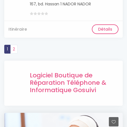
167, bd. Hassan 1 NADOR NADOR
Itinéraire
Détails
1
2
Logiciel Boutique de
Réparation Téléphone &
Informatique Gosuivi