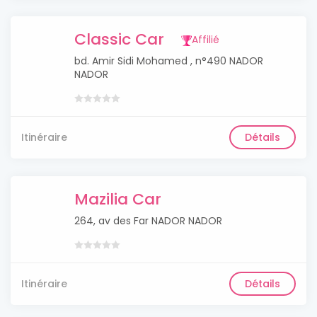
Classic Car
Affilié
bd. Amir Sidi Mohamed , n°490 NADOR
NADOR
Itinéraire
Détails
Mazilia Car
264, av des Far NADOR NADOR
Itinéraire
Détails