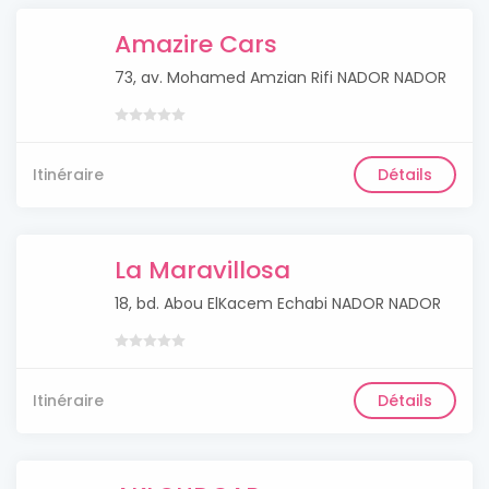
Amazire Cars
73, av. Mohamed Amzian Rifi NADOR NADOR
Itinéraire
Détails
La Maravillosa
18, bd. Abou ElKacem Echabi NADOR NADOR
Itinéraire
Détails