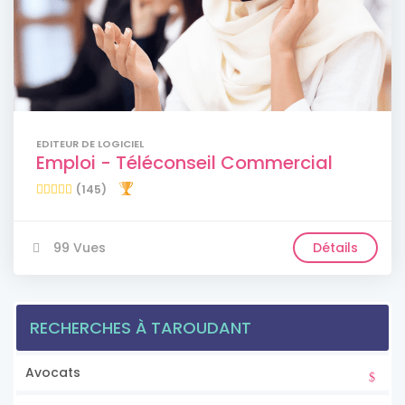
EDITEUR DE LOGICIEL
Emploi - Téléconseil Commercial
(145)
99 Vues
Détails
RECHERCHES À TAROUDANT
Avocats