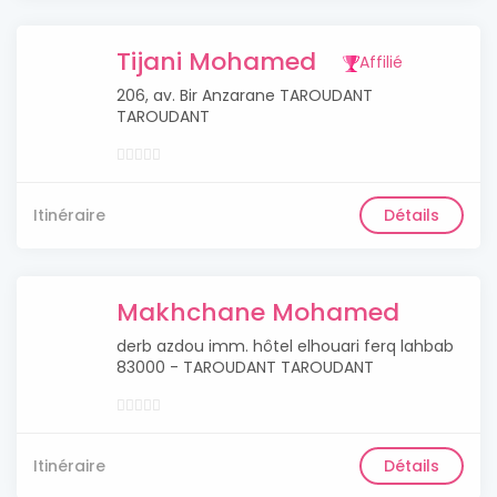
Tijani Mohamed
Affilié
206, av. Bir Anzarane TAROUDANT
TAROUDANT
Itinéraire
Détails
Makhchane Mohamed
derb azdou imm. hôtel elhouari ferq lahbab
83000 - TAROUDANT TAROUDANT
Itinéraire
Détails