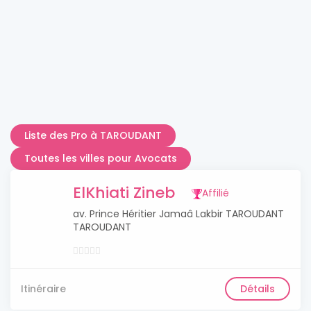
Liste des Pro à TAROUDANT
Toutes les villes pour Avocats
ElKhiati Zineb
Affilié
av. Prince Héritier Jamaâ Lakbir TAROUDANT
TAROUDANT
Itinéraire
Détails