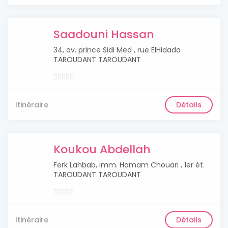
Saadouni Hassan
34, av. prince Sidi Med , rue ElHidada
TAROUDANT TAROUDANT
Itinéraire
Détails
Koukou Abdellah
Ferk Lahbab, imm. Hamam Chouari , 1er ét.
TAROUDANT TAROUDANT
Itinéraire
Détails