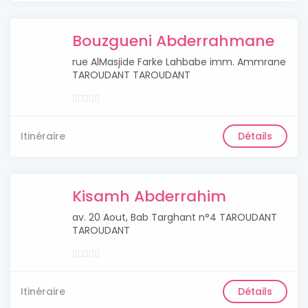
Bouzgueni Abderrahmane
rue AlMasjide Farke Lahbabe imm. Ammrane
TAROUDANT TAROUDANT
Itinéraire
Détails
Kisamh Abderrahim
av. 20 Aout, Bab Targhant n°4 TAROUDANT
TAROUDANT
Itinéraire
Détails