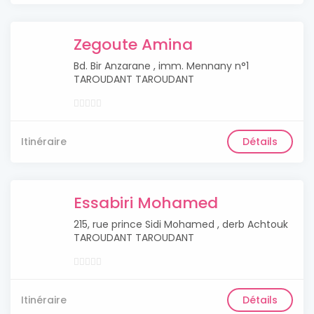
Zegoute Amina
Bd. Bir Anzarane , imm. Mennany n°1
TAROUDANT TAROUDANT
Itinéraire
Détails
Essabiri Mohamed
215, rue prince Sidi Mohamed , derb Achtouk
TAROUDANT TAROUDANT
Itinéraire
Détails