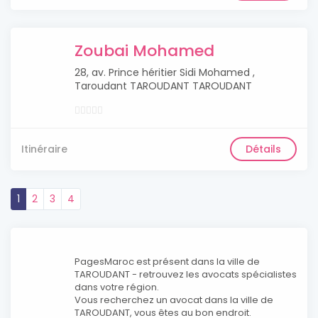
Zoubai Mohamed
28, av. Prince héritier Sidi Mohamed ,
Taroudant TAROUDANT TAROUDANT
Itinéraire
Détails
1
2
3
4
PagesMaroc est présent dans la ville de
TAROUDANT - retrouvez les avocats spécialistes
dans votre région.
Vous recherchez un avocat dans la ville de
TAROUDANT, vous êtes au bon endroit.