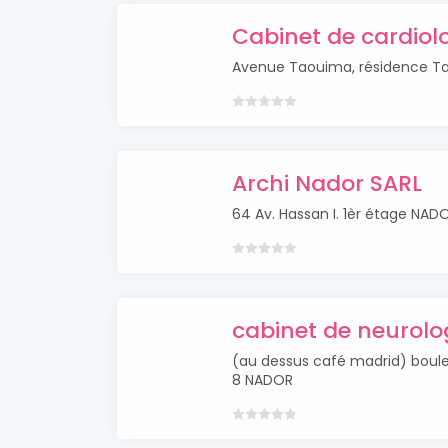
Cabinet de cardiolo
Avenue Taouima, résidence Tao
Archi Nador SARL
64 Av. Hassan I. 1èr étage NAD
cabinet de neurolo
(au dessus café madrid) boule
8 NADOR