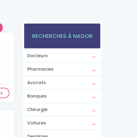
RECHERCHES À NADOR
Docteurs
Pharmacies
Avocats
ls
Banques
Chirurgie
Voitures
Dentistes