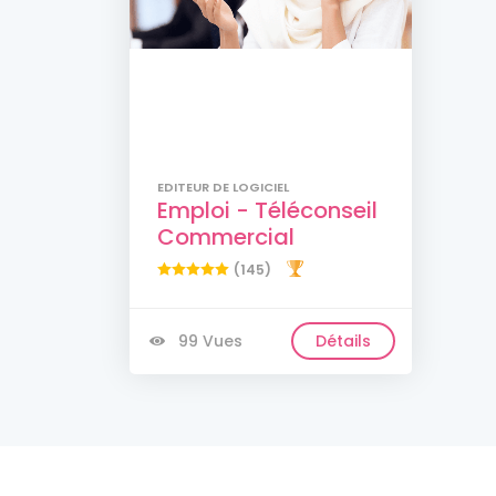
EDITEUR DE LOGICIEL
Emploi - Téléconseil
Commercial
(145)
99 Vues
Détails