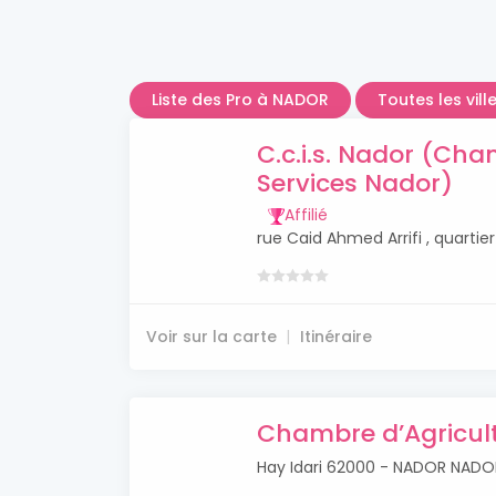
Liste des Pro à NADOR
Toutes les vil
C.c.i.s. Nador (Ch
Services Nador)
Affilié
rue Caid Ahmed Arrifi , quarti
Voir sur la carte
Itinéraire
Chambre d’Agricul
Hay Idari 62000 - NADOR NADO