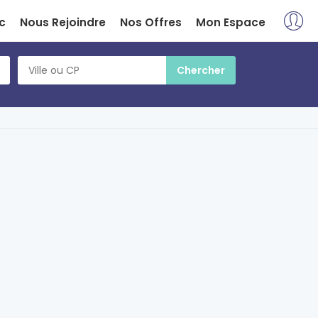
c
Nous Rejoindre
Nos Offres
Mon Espace