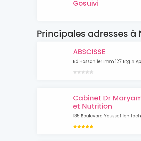
Gosuivi
Principales adresses 
ABSCISSE
Bd Hassan 1er Imm 127 Etg 4 A
Cabinet Dr Maryam
et Nutrition
185 Boulevard Youssef Ibn tac