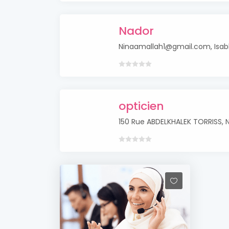
Nador
Ninaamallah1@gmail.com, Isa
opticien
150 Rue ABDELKHALEK TORRISS,