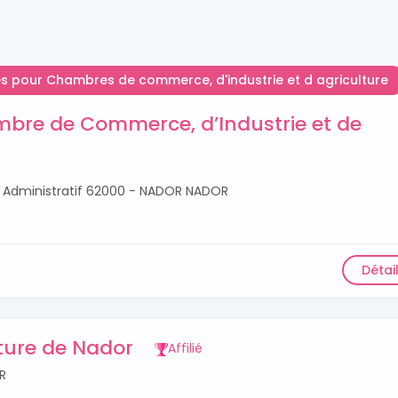
les pour Chambres de commerce, d'industrie et d agriculture
ambre de Commerce, d’Industrie et de
er Administratif 62000 - NADOR NADOR
Détai
ture de Nador
Affilié
R