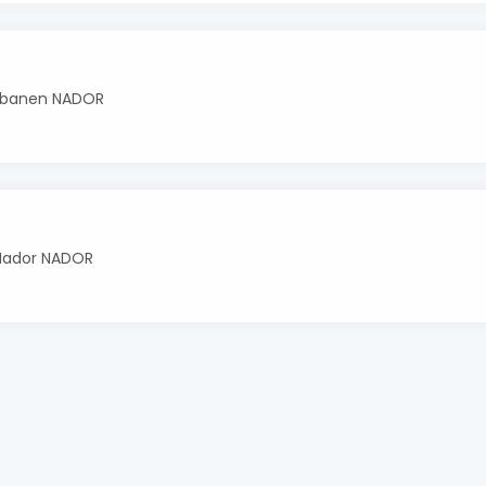
bbanen NADOR
 Nador NADOR