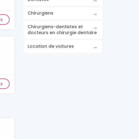
Chirurgiens
ls
Chirurgiens-dentistes et
docteurs en chirurgie dentaire
Location de voitures
ls