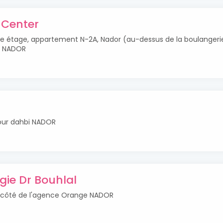
 Center
me étage, appartement N-2A, Nador (au-dessus de la boulangeri
) NADOR
ur dahbi NADOR
gie Dr Bouhlal
 côté de l'agence Orange NADOR