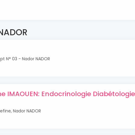
à NADOR
ppt N° 03 - Nador NADOR
e IMAOUEN: Endocrinologie Diabétologie
hefine, Nador NADOR