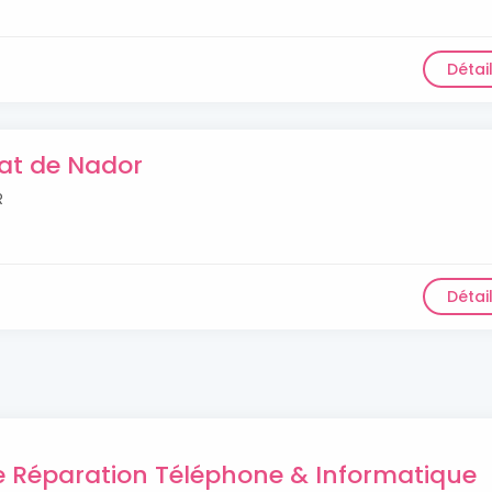
Détai
at de Nador
R
Détai
de Réparation Téléphone & Informatique