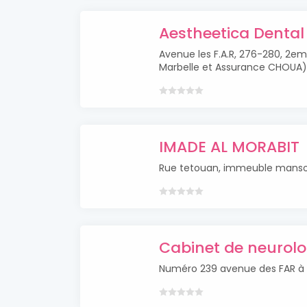
Aestheetica Dental
Avenue les F.A.R, 276-280, 2e
Marbelle et Assurance CHOUA
IMADE AL MORABIT
Rue tetouan, immeuble manso
Cabinet de neurolo
Numéro 239 avenue des FAR à