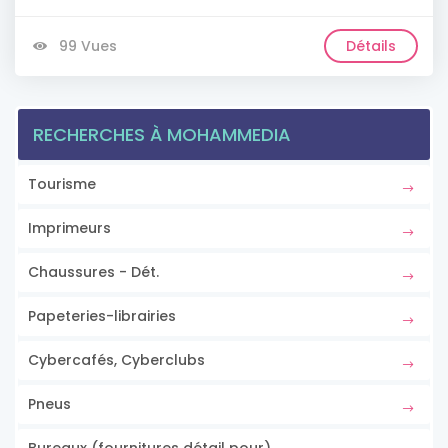
99 Vues
Détails
RECHERCHES À MOHAMMEDIA
Tourisme
Imprimeurs
Chaussures - Dét.
Papeteries-librairies
Cybercafés, Cyberclubs
Pneus