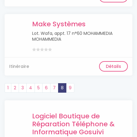
Make Systèmes
Lot. Wafa, appt. 17 n°60 MOHAMMEDIA
MOHAMMEDIA
Itinéraire
Détails
1
2
3
4
5
6
7
8
9
Logiciel Boutique de
Réparation Téléphone &
Informatique Gosuivi