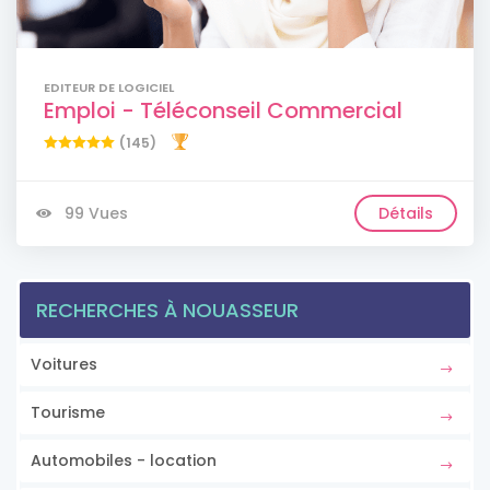
EDITEUR DE LOGICIEL
Emploi - Téléconseil Commercial
(145)
99 Vues
Détails
RECHERCHES À NOUASSEUR
Voitures
Tourisme
Automobiles - location