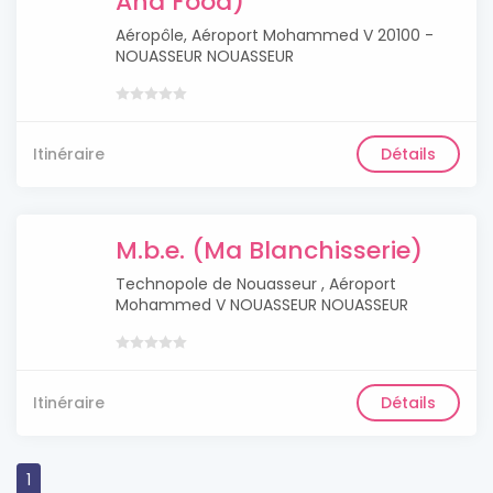
And Food)
Aéropôle, Aéroport Mohammed V 20100 -
NOUASSEUR NOUASSEUR
Itinéraire
Détails
M.b.e. (Ma Blanchisserie)
Technopole de Nouasseur , Aéroport
Mohammed V NOUASSEUR NOUASSEUR
Itinéraire
Détails
1