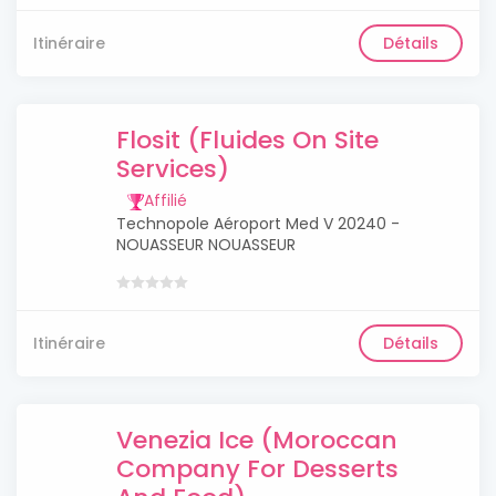
Itinéraire
Détails
Flosit (Fluides On Site
Services)
Affilié
Technopole Aéroport Med V 20240 -
NOUASSEUR NOUASSEUR
Itinéraire
Détails
Venezia Ice (Moroccan
Company For Desserts