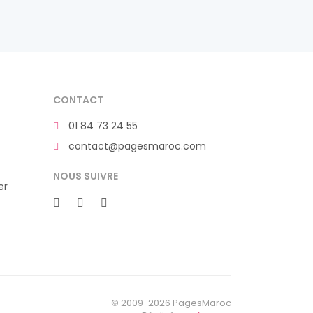
CONTACT
01 84 73 24 55
contact@pagesmaroc.com
NOUS SUIVRE
er
© 2009-2026 PagesMaroc