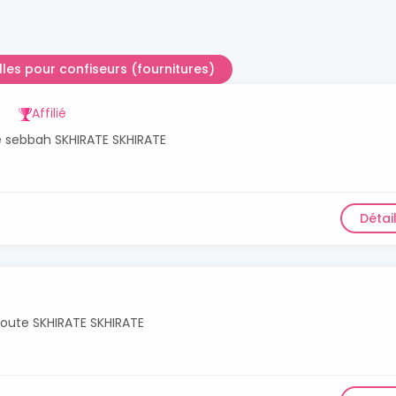
illes pour confiseurs (fournitures)
Affilié
e sebbah SKHIRATE SKHIRATE
Détai
toroute SKHIRATE SKHIRATE