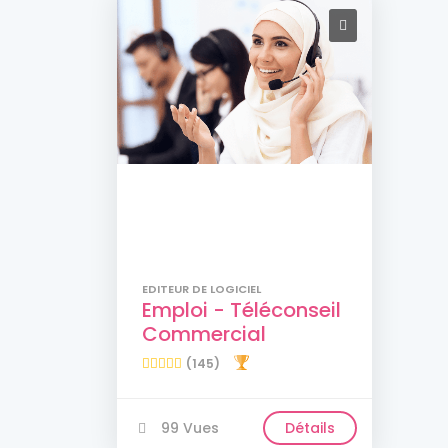
EDITEUR DE LOGICIEL
Emploi - Téléconseil
Commercial
(145)
99 Vues
Détails