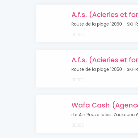
A.f.s. (Acieries et f
Route de la plage 12050 - SKHI
A.f.s. (Acieries et f
Route de la plage 12050 - SKHI
Wafa Cash (Agence 
rte Aïn Rouze lotiss. Zaâkouni 