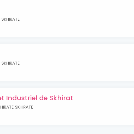
E SKHIRATE
E SKHIRATE
t Industriel de Skhirat
KHIRATE SKHIRATE