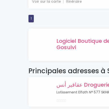
Voir sur la carte
Itinéraire
1
Logiciel Boutique 
Gosuivi
Principales adresses à
عقاقير أنس Drog
Lotissement Elfath N° 577 SKH