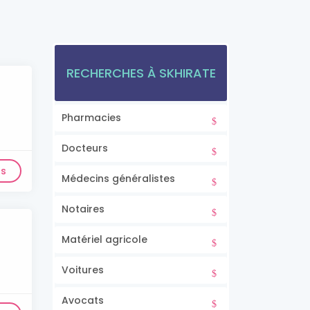
RECHERCHES À SKHIRATE
Pharmacies
Docteurs
ls
Médecins généralistes
Notaires
Matériel agricole
Voitures
Avocats