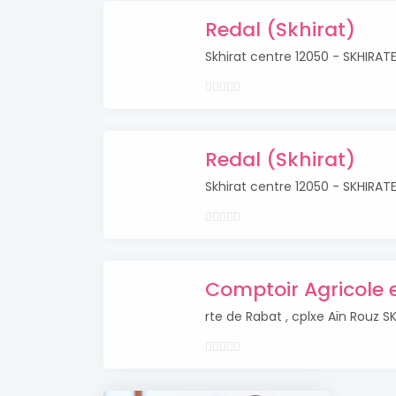
Redal (Skhirat)
Skhirat centre 12050 - SKHIRAT
Redal (Skhirat)
Skhirat centre 12050 - SKHIRAT
Comptoir Agricole e
rte de Rabat , cplxe Aïn Rouz S