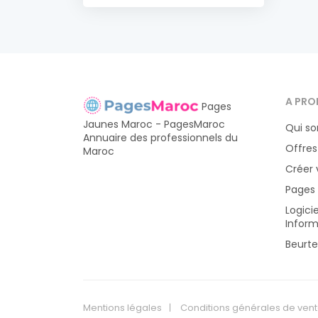
A PRO
Pages
Jaunes Maroc - PagesMaroc
Qui s
Annuaire des professionnels du
Offres
Maroc
Créer 
Pages
Logici
Inform
Beurte
Mentions légales
Conditions générales de ven