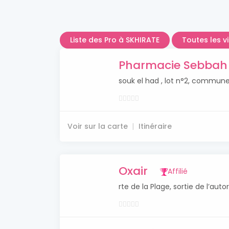
Liste des Pro à SKHIRATE
Toutes les v
Pharmacie Sebbah
souk el had , lot n°2, commun
Voir sur la carte
Itinéraire
Oxair
Affilié
rte de la Plage, sortie de l’au