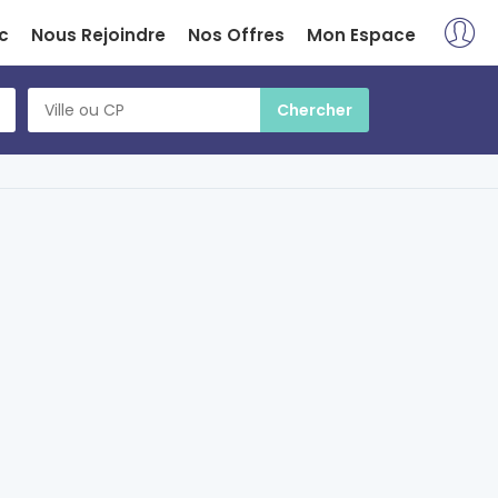
c
Nous Rejoindre
Nos Offres
Mon Espace