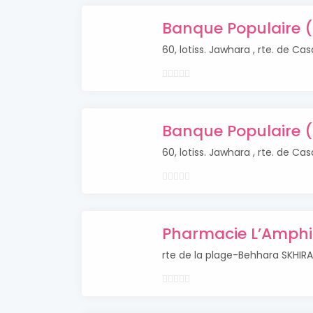
Banque Populaire (
60, lotiss. Jawhara , rte. de C
Banque Populaire (
60, lotiss. Jawhara , rte. de C
Pharmacie L’Amphit
rte de la plage-Behhara SKHIR