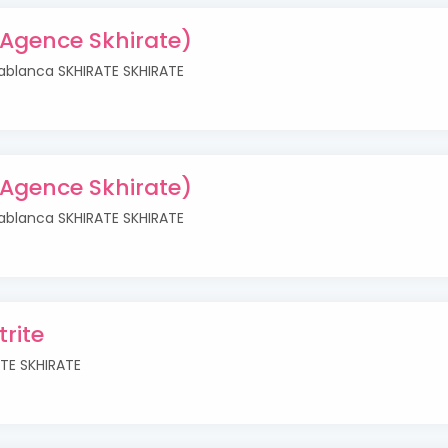
Agence Skhirate)
asablanca SKHIRATE SKHIRATE
Agence Skhirate)
asablanca SKHIRATE SKHIRATE
rite
ATE SKHIRATE