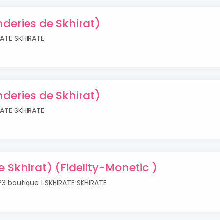
onderies de Skhirat)
RATE SKHIRATE
onderies de Skhirat)
RATE SKHIRATE
Skhirat) (Fidelity-Monetic )
n°3 boutique 1 SKHIRATE SKHIRATE