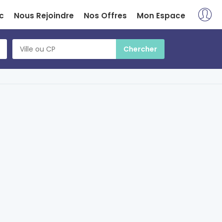
c
Nous Rejoindre
Nos Offres
Mon Espace