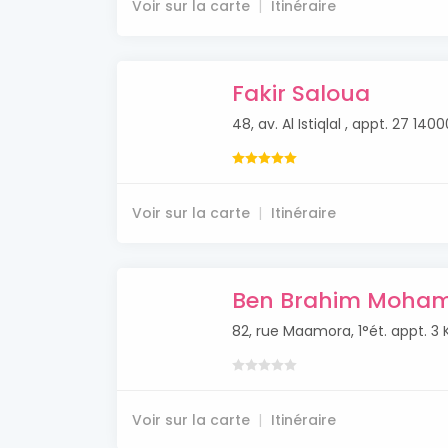
Voir sur la carte
Itinéraire
Fakir Saloua
48, av. Al Istiqlal , appt. 27 14
Voir sur la carte
Itinéraire
Ben Brahim Moha
82, rue Maamora, 1°ét. appt. 3
Voir sur la carte
Itinéraire