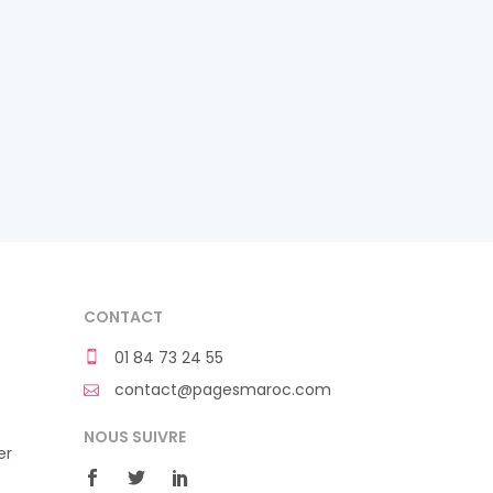
CONTACT
01 84 73 24 55
contact@pagesmaroc.com
NOUS SUIVRE
er