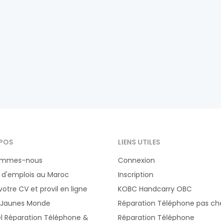
POS
LIENS UTILES
ommes-nous
Connexion
 d'emplois au Maroc
Inscription
votre CV et provil en ligne
KOBC Handcarry OBC
 Jaunes Monde
Réparation Téléphone pas ch
el Réparation Téléphone &
Réparation Téléphone