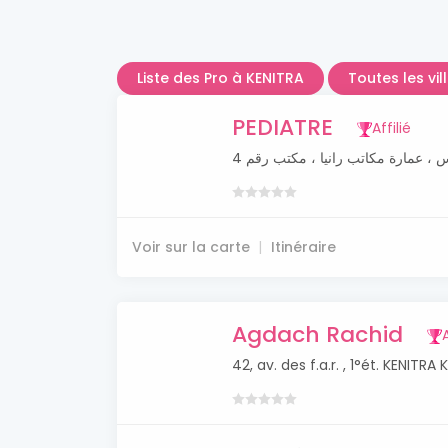
Liste des Pro à KENITRA
Toutes les vi
PEDIATRE
Affilié
Voir sur la carte
Itinéraire
Agdach Rachid
A
42, av. des f.a.r. , 1°ét. KENITRA