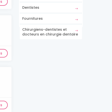
ls
Dentistes
Fournitures
Chirurgiens-dentistes et
docteurs en chirurgie dentaire
ls
ls