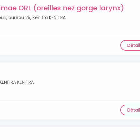
mae ORL (oreilles nez gorge larynx)
ri, bureau 25, Kénitra KENITRA
Détai
 KENITRA KENITRA
Détai