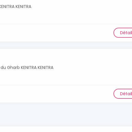
 KENITRA KENITRA
Détai
. du Gharb KENITRA KENITRA
Détai