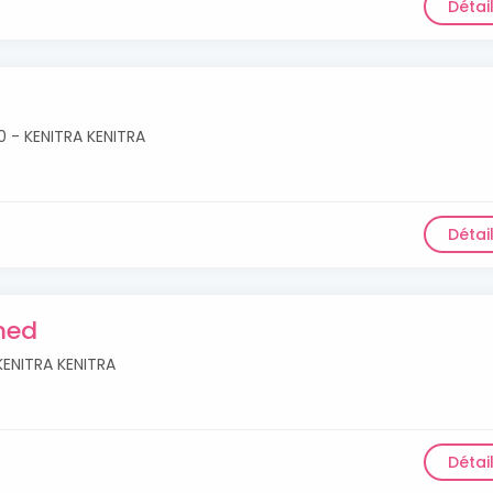
Détai
000 - KENITRA KENITRA
Détai
med
 KENITRA KENITRA
Détai