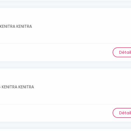
s KENITRA KENITRA
Détai
6 KENITRA KENITRA
Détai