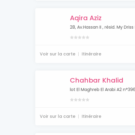
Aqira Aziz
28, Av.Hassan II , résid. My Dris
Voir sur la carte
Itinéraire
Chahbar Khalid
lot El Maghreb El Arabi A2 n°39
Voir sur la carte
Itinéraire