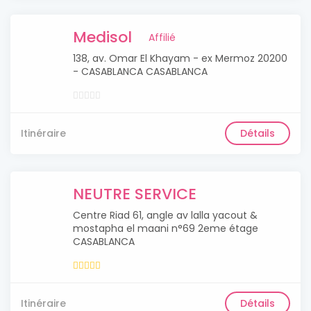
Medisol
Affilié
138, av. Omar El Khayam - ex Mermoz 20200
- CASABLANCA CASABLANCA
Itinéraire
Détails
NEUTRE SERVICE
Centre Riad 61, angle av lalla yacout &
mostapha el maani n°69 2eme étage
CASABLANCA
Itinéraire
Détails