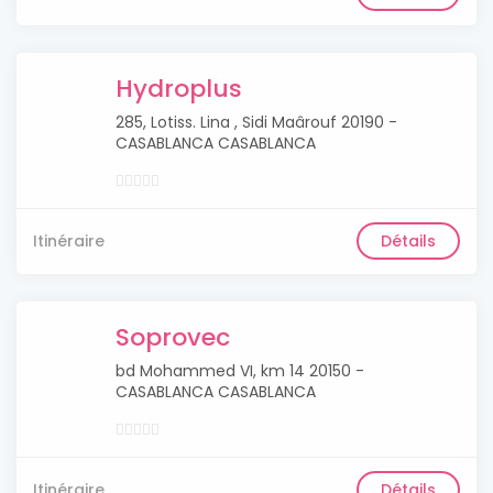
Hydroplus
285, Lotiss. Lina , Sidi Maârouf 20190 -
CASABLANCA CASABLANCA
Itinéraire
Détails
Soprovec
bd Mohammed VI, km 14 20150 -
CASABLANCA CASABLANCA
Itinéraire
Détails