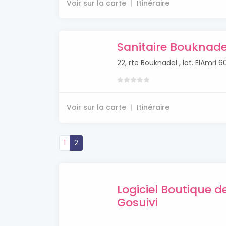
Voir sur la carte
Itinéraire
Sanitaire Bouknade
22, rte Bouknadel , lot. ElAmr
Voir sur la carte
Itinéraire
1
2
Logiciel Boutique 
Gosuivi