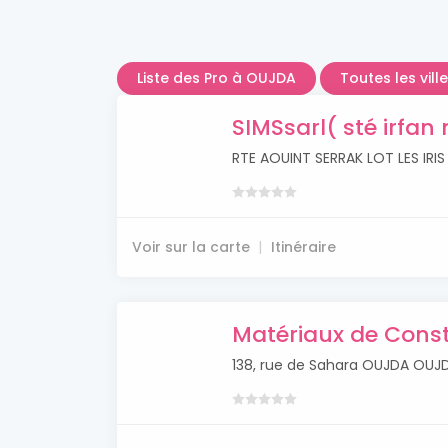
Liste des Pro à OUJDA
Toutes les vil
SIMSsarl( sté irfan
RTE AOUINT SERRAK LOT LES IRI
Voir sur la carte
Itinéraire
Matériaux de Cons
138, rue de Sahara OUJDA OUJ