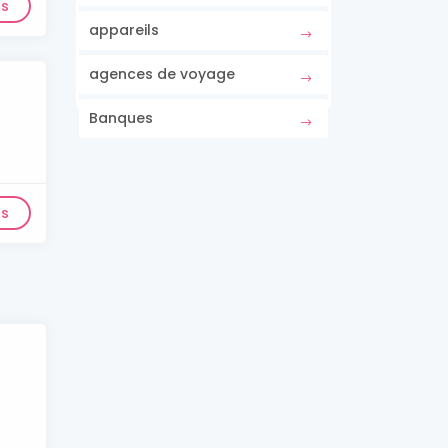
ls
appareils
agences de voyage
Banques
ls