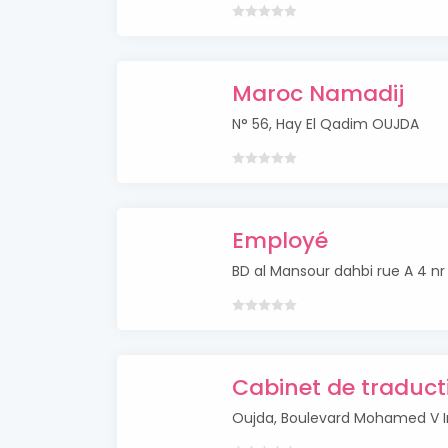
Maroc Namadij
N° 56, Hay El Qadim OUJDA
Employé
BD al Mansour dahbi rue A 4 n
Cabinet de traduc
Oujda, Boulevard Mohamed V 