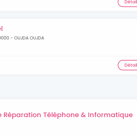
Détai
l
i 60000 - OUJDA OUJDA
Détai
de Réparation Téléphone & Informatique