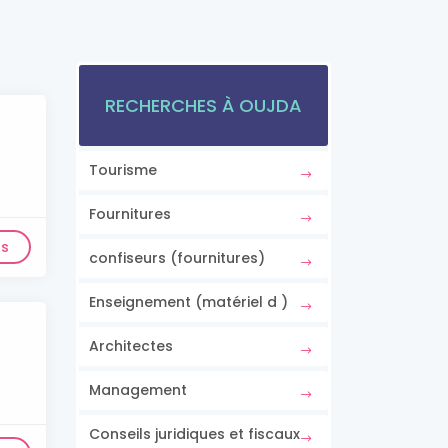
RECHERCHES À OUJDA
Tourisme
Fournitures
ls
confiseurs (fournitures)
Enseignement (matériel d )
Architectes
Management
Conseils juridiques et fiscaux