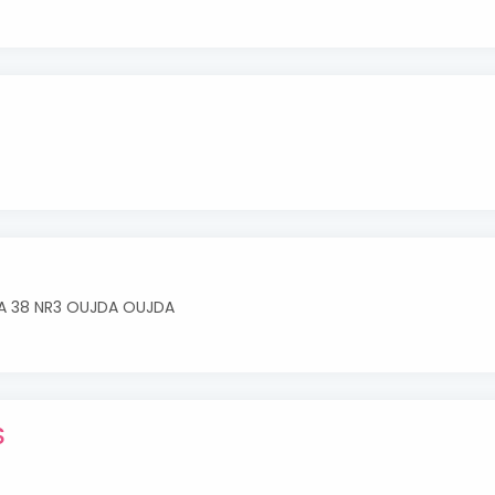
 A 38 NR3 OUJDA OUJDA
S