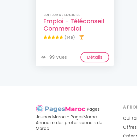
EDITEUR DE LOGICIEL
Emploi - Téléconseil
Commercial
(145)
99 Vues
Détails
A PRO
Pages
Jaunes Maroc - PagesMaroc
Qui s
Annuaire des professionnels du
Offres
Maroc
Créer 