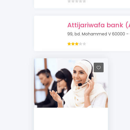
Attijariwafa bank 
99, bd. Mohammed V 60000 -