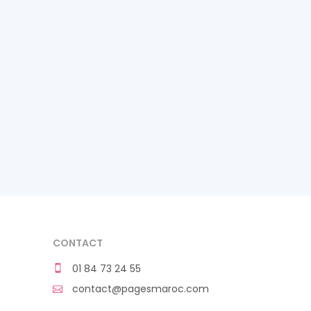
CONTACT
01 84 73 24 55
contact@pagesmaroc.com