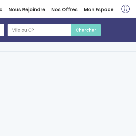
c
Nous Rejoindre
Nos Offres
Mon Espace