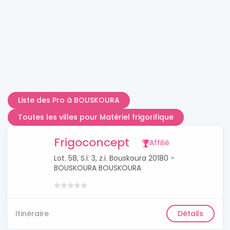
Liste des Pro à BOUSKOURA
Toutes les villes pour Matériel frigorifique
Frigoconcept
Affilié
Lot. 58, S.I. 3, z.i. Bouskoura 20180 -
BOUSKOURA BOUSKOURA
Itinéraire
Détails