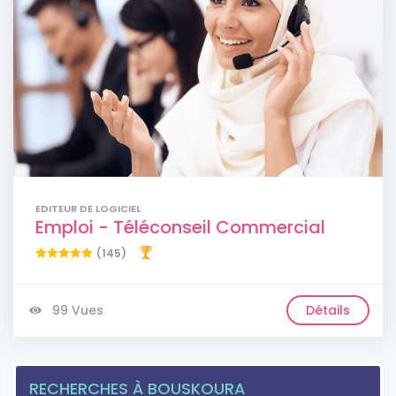
EDITEUR DE LOGICIEL
Emploi - Téléconseil Commercial
(145)
99 Vues
Détails
RECHERCHES À BOUSKOURA