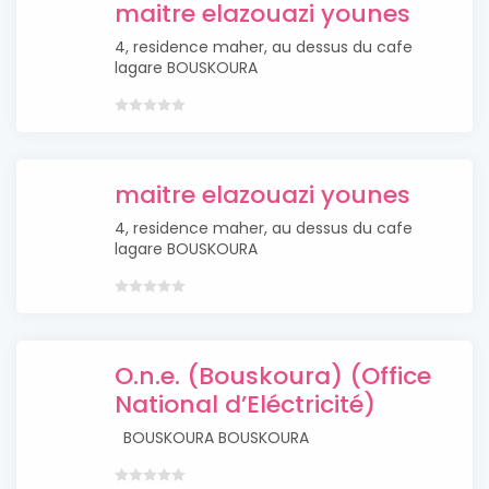
maitre elazouazi younes
4, residence maher, au dessus du cafe
lagare BOUSKOURA
maitre elazouazi younes
4, residence maher, au dessus du cafe
lagare BOUSKOURA
O.n.e. (Bouskoura) (Office
National d’Eléctricité)
BOUSKOURA BOUSKOURA