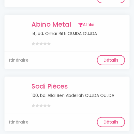
Abino Metal
Affilié
14, bd. Omar Riffi OUJDA OUJDA
Itinéraire
Détails
Sodi Pièces
100, bd. Allal Ben Abdellah OUJDA OUJDA
Itinéraire
Détails