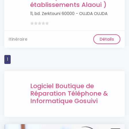
établissements Alaoui )
11, bd. Zerktouni 60000 - OUJDA OUJDA
Itinéraire
Détails
1
Logiciel Boutique de
Réparation Téléphone &
Informatique Gosuivi