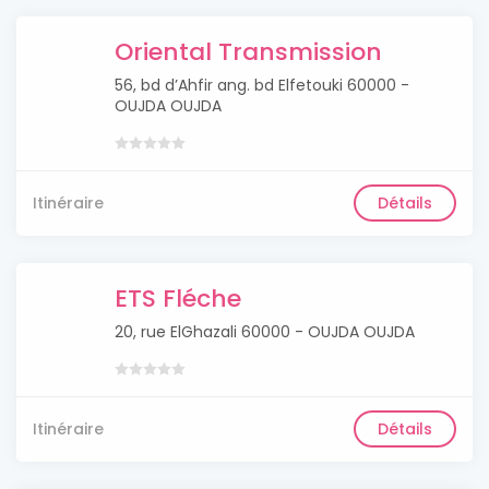
Oriental Transmission
56, bd d’Ahfir ang. bd Elfetouki 60000 -
OUJDA OUJDA
Itinéraire
Détails
ETS Fléche
20, rue ElGhazali 60000 - OUJDA OUJDA
Itinéraire
Détails