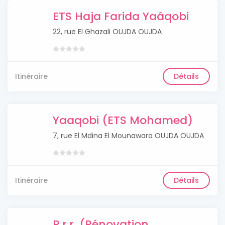
ETS Haja Farida Yaâqobi
22, rue El Ghazali OUJDA OUJDA
Itinéraire
Détails
Yaaqobi (ETS Mohamed)
7, rue El Mdina El Mounawara OUJDA OUJDA
Itinéraire
Détails
R.r.r. (Rénovation