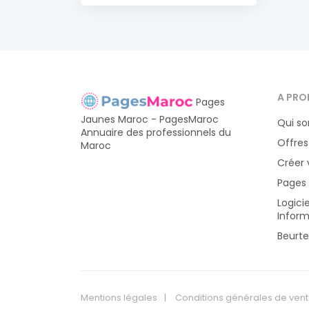
A PRO
Pages
Jaunes Maroc - PagesMaroc
Qui s
Annuaire des professionnels du
Offres
Maroc
Créer 
Pages
Logici
Inform
Beurte
Mentions légales
Conditions générales de ven