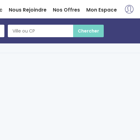
c
Nous Rejoindre
Nos Offres
Mon Espace