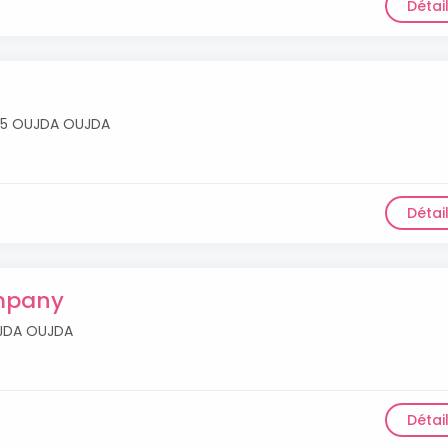
Détai
 P55 OUJDA OUJDA
Détai
ompany
UJDA OUJDA
Détai