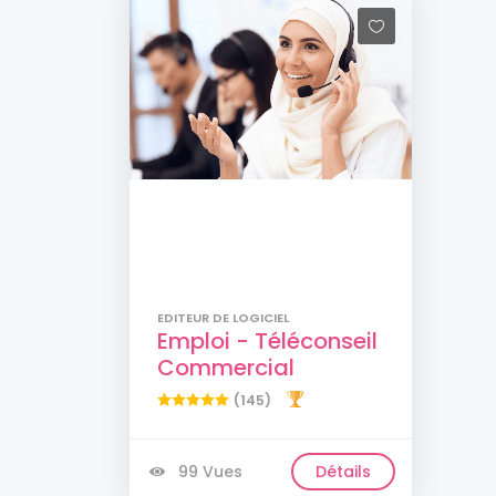
EDITEUR DE LOGICIEL
Emploi - Téléconseil
Commercial
(145)
99 Vues
Détails