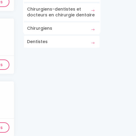
ls
Chirurgiens-dentistes et
docteurs en chirurgie dentaire
Chirurgiens
Dentistes
ls
ls