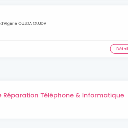
ue d’Algérie OUJDA OUJDA
Détai
de Réparation Téléphone & Informatique