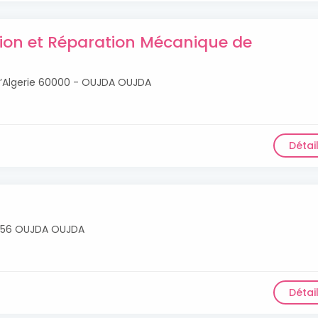
ion et Réparation Mécanique de
e d’Algerie 60000 - OUJDA OUJDA
Détai
I P 56 OUJDA OUJDA
Détai