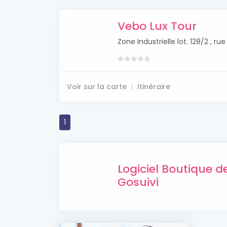
Vebo Lux Tour
Zone Industrielle lot. 128/2 , r
Voir sur la carte
Itinéraire
1
Logiciel Boutique 
Gosuivi