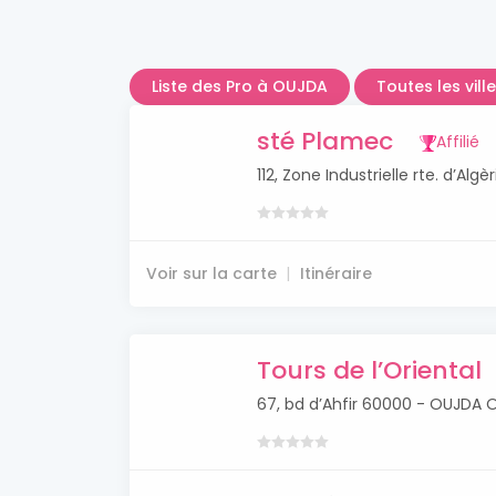
Liste des Pro à OUJDA
Toutes les vil
sté Plamec
Affilié
112, Zone Industrielle rte. d’Al
Voir sur la carte
Itinéraire
Tours de l’Oriental
67, bd d’Ahfir 60000 - OUJDA