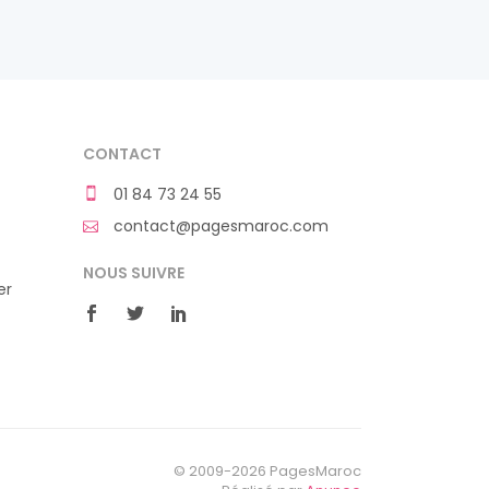
CONTACT
01 84 73 24 55
contact@pagesmaroc.com
NOUS SUIVRE
er
© 2009-2026 PagesMaroc