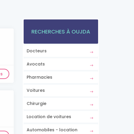
RECHERCHES À OUJDA
Docteurs
Avocats
ls
Pharmacies
Voitures
Chirurgie
Location de voitures
Automobiles - location