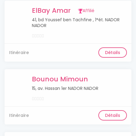
ElBay Amar
Affilié
41, bd Youssef ben Tachfine , 1°ét. NADOR
NADOR
Itinéraire
Détails
Bounou Mimoun
15, av. Hassan 1er NADOR NADOR
Itinéraire
Détails