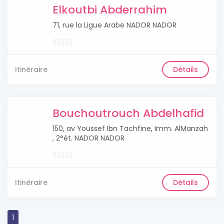
Elkoutbi Abderrahim
71, rue la Ligue Arabe NADOR NADOR
Itinéraire
Détails
Bouchoutrouch Abdelhafid
150, av Youssef Ibn Tachfine, Imm. AlManzah
, 2°ét. NADOR NADOR
Itinéraire
Détails
1