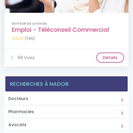
EDITEUR DE LOGICIEL
Emploi - Téléconseil Commercial
(145)
99 Vues
Détails
RECHERCHES À NADOR
Docteurs
Pharmacies
Avocats