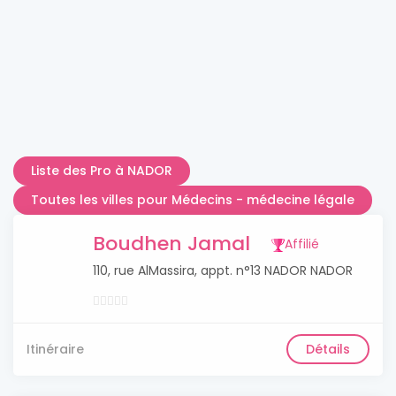
Liste des Pro à NADOR
Toutes les villes pour Médecins - médecine légale
Boudhen Jamal
Affilié
110, rue AlMassira, appt. n°13 NADOR NADOR
Itinéraire
Détails