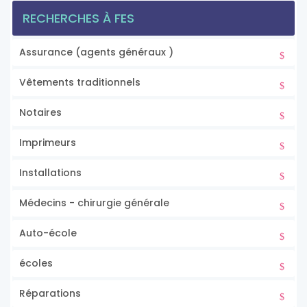
RECHERCHES À FES
Assurance (agents généraux )
Vêtements traditionnels
Notaires
Imprimeurs
Installations
Médecins - chirurgie générale
Auto-école
écoles
Réparations