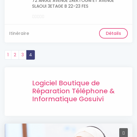
72 ANGLE AVENUE ZREKTOUNI ET AVENUE
SLAOUI 3ETAGE B 22-23 FES
Itinéraire
Détails
1
2
3
4
Logiciel Boutique de
Réparation Téléphone &
Informatique Gosuivi