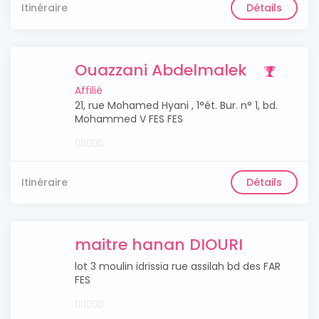
Itinéraire
Détails
Ouazzani Abdelmalek
Affilié
21, rue Mohamed Hyani , 1°ét. Bur. n° 1, bd.
Mohammed V FES FES
Itinéraire
Détails
maitre hanan DIOURI
lot 3 moulin idrissia rue assilah bd des FAR
FES