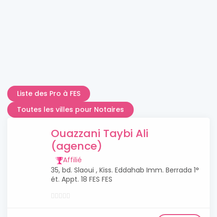
Liste des Pro à FES
Toutes les villes pour Notaires
Ouazzani Taybi Ali
(agence)
Affilié
35, bd. Slaoui , Kiss. Eddahab Imm. Berrada 1°
ét. Appt. 18 FES FES