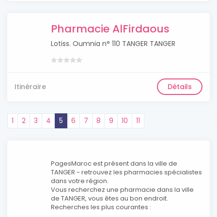
Pharmacie AlFirdaous
Lotiss. Oumnia n° 110 TANGER TANGER
Itinéraire
Détails
1
2
3
4
5
6
7
8
9
10
11
PagesMaroc est présent dans la ville de
TANGER - retrouvez les pharmacies spécialistes
dans votre région.
Vous recherchez une pharmacie dans la ville
de TANGER, vous êtes au bon endroit.
Recherches les plus courantes :