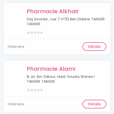
Pharmacie Alkhair
hay bouniar , rue 7 n°33 Ben Didane TANGER
TANGER
Itinéraire
Détails
Pharmacie Alami
8, av. Ibn Zakour, résid. Souani, Branes I
TANGER TANGER
Itinéraire
Détails