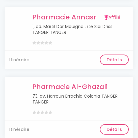
Pharmacie Annasr
Affilié
1, bd. Martil Dar Mouigna , rte Sidi Driss
TANGER TANGER
Itinéraire
Détails
Pharmacie Al-Ghazali
73, av. Harroun Errachid Colonia TANGER
TANGER
Itinéraire
Détails