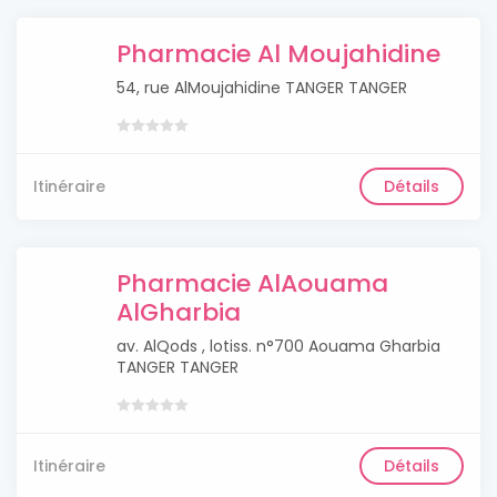
Pharmacie Al Moujahidine
54, rue AlMoujahidine TANGER TANGER
Itinéraire
Détails
Pharmacie AlAouama
AlGharbia
av. AlQods , lotiss. n°700 Aouama Gharbia
TANGER TANGER
Itinéraire
Détails