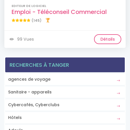
EDITEUR DE LOGICIEL
Emploi - Téléconseil Commercial
(145)
99 Vues
Détails
RECHERCHES À TANGER
agences de voyage
Sanitaire - appareils
Cybercafés, Cyberclubs
Hôtels