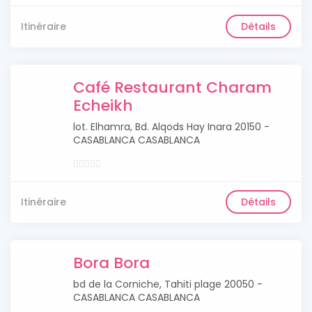
Itinéraire
Détails
Café Restaurant Charam
Echeikh
lot. Elhamra, Bd. Alqods Hay Inara 20150 -
CASABLANCA CASABLANCA
Itinéraire
Détails
Bora Bora
bd de la Corniche, Tahiti plage 20050 -
CASABLANCA CASABLANCA