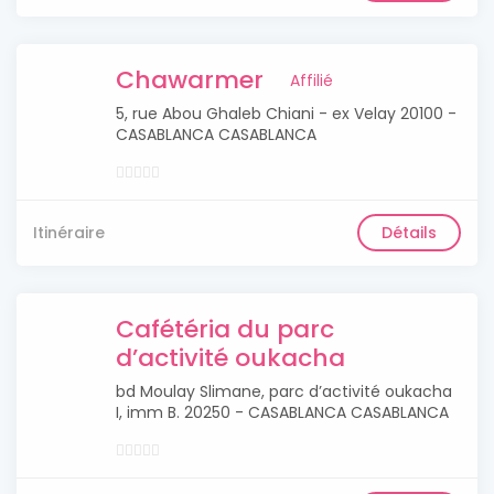
Chawarmer
Affilié
5, rue Abou Ghaleb Chiani - ex Velay 20100 -
CASABLANCA CASABLANCA
Itinéraire
Détails
Cafétéria du parc
d’activité oukacha
bd Moulay Slimane, parc d’activité oukacha
I, imm B. 20250 - CASABLANCA CASABLANCA