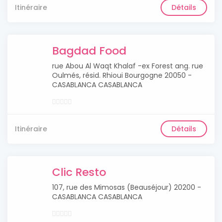
Itinéraire
Détails
Bagdad Food
rue Abou Al Waqt Khalaf -ex Forest ang. rue
Oulmés, résid. Rhioui Bourgogne 20050 -
CASABLANCA CASABLANCA
Itinéraire
Détails
Clic Resto
107, rue des Mimosas (Beauséjour) 20200 -
CASABLANCA CASABLANCA