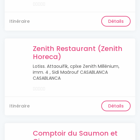
Itinéraire
Détails
Zenith Restaurant (Zenith
Horeca)
Lotiss. Attaouifik, cplxe Zenith Millénium,
imm. 4 , Sidi Maârouf CASABLANCA
CASABLANCA
Itinéraire
Détails
Comptoir du Saumon et