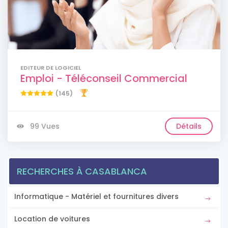
EDITEUR DE LOGICIEL
Emploi - Téléconseil Commercial
(145)
99 Vues
Détails
RECHERCHES À CASABLANCA
Informatique - Matériel et fournitures divers
Location de voitures