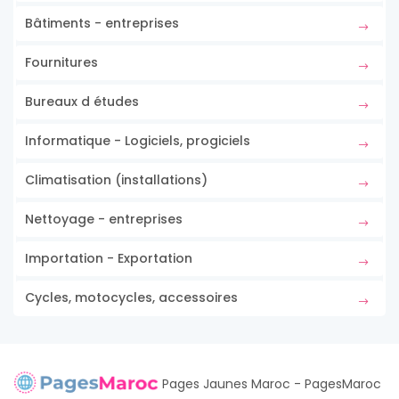
Bâtiments - entreprises
Fournitures
Bureaux d études
Informatique - Logiciels, progiciels
Climatisation (installations)
Nettoyage - entreprises
Importation - Exportation
Cycles, motocycles, accessoires
Pages Jaunes Maroc - PagesMaroc