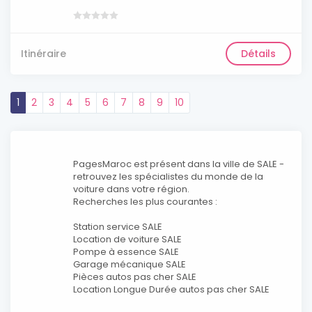
Itinéraire
Détails
1
2
3
4
5
6
7
8
9
10
PagesMaroc est présent dans la ville de SALE -
retrouvez les spécialistes du monde de la
voiture dans votre région.
Recherches les plus courantes :
Station service SALE
Location de voiture SALE
Pompe à essence SALE
Garage mécanique SALE
Pièces autos pas cher SALE
Location Longue Durée autos pas cher SALE