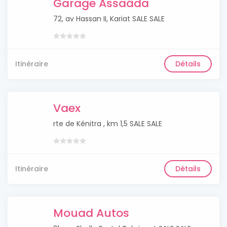
Garage Assaâda
72, av Hassan II, Kariat SALE SALE
Itinéraire
Détails
Vaex
rte de Kénitra , km 1,5 SALE SALE
Itinéraire
Détails
Mouad Autos