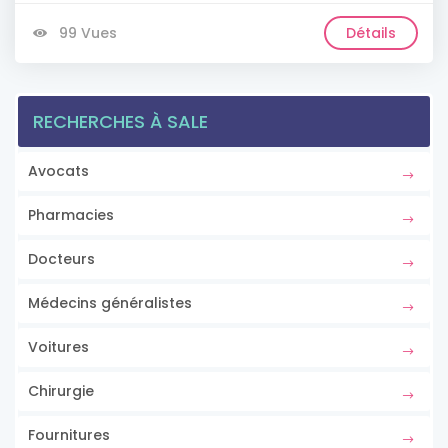
99 Vues
Détails
RECHERCHES À SALE
Avocats
Pharmacies
Docteurs
Médecins généralistes
Voitures
Chirurgie
Fournitures