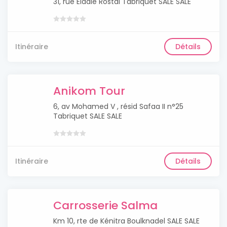
31, rue Eladle Rostal Tabriquet SALE SALE
Itinéraire
Détails
Anikom Tour
6, av Mohamed V , résid Safaa II n°25
Tabriquet SALE SALE
Itinéraire
Détails
Carrosserie Salma
Km 10, rte de Kénitra Boulknadel SALE SALE