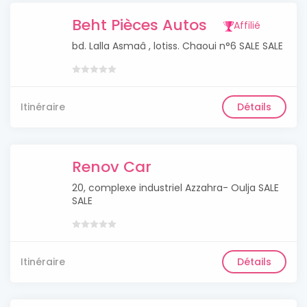
Beht Pièces Autos
Affilié
bd. Lalla Asmaâ , lotiss. Chaoui n°6 SALE SALE
Itinéraire
Détails
Renov Car
20, complexe industriel Azzahra- Oulja SALE
SALE
Itinéraire
Détails