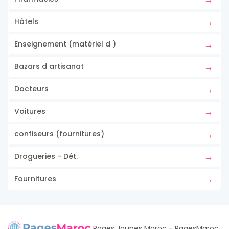
Hôtels
Enseignement (matériel d )
Bazars d artisanat
Docteurs
Voitures
confiseurs (fournitures)
Drogueries - Dét.
Fournitures
Pages Jaunes Maroc - PagesMaroc