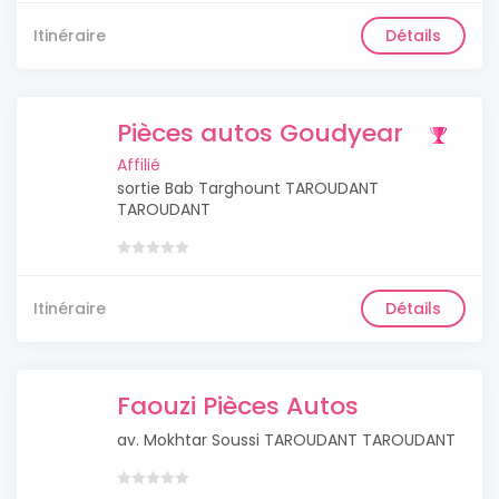
Itinéraire
Détails
Pièces autos Goudyear
Affilié
sortie Bab Targhount TAROUDANT
TAROUDANT
Itinéraire
Détails
Faouzi Pièces Autos
av. Mokhtar Soussi TAROUDANT TAROUDANT