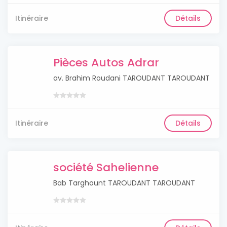
Itinéraire
Détails
Pièces Autos Adrar
av. Brahim Roudani TAROUDANT TAROUDANT
Itinéraire
Détails
société Sahelienne
Bab Targhount TAROUDANT TAROUDANT