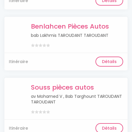
Itinéraire
Détails
Benlahcen Pièces Autos
bab Lakhmis TAROUDANT TAROUDANT
Itinéraire
Détails
Souss pièces autos
av Mohamed V , Bab Targhount TAROUDANT
TAROUDANT
Itinéraire
Détails