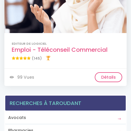
EDITEUR DE LOGICIEL
Emploi - Téléconseil Commercial
(145)
99 Vues
Détails
RECHERCHES À TAROUDANT
Avocats
Pharmacies