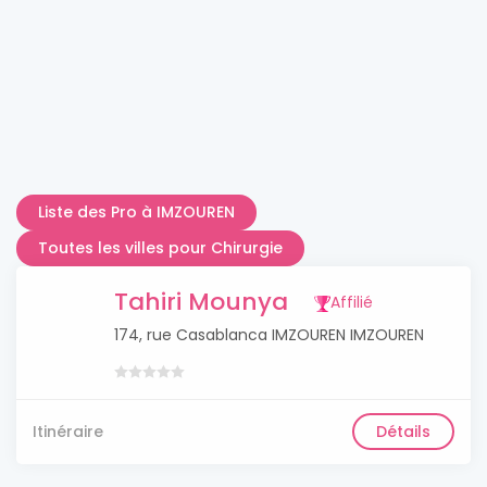
Liste des Pro à IMZOUREN
Toutes les villes pour Chirurgie
Tahiri Mounya
Affilié
174, rue Casablanca IMZOUREN IMZOUREN
Itinéraire
Détails