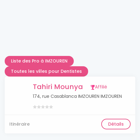
Liste des Pro à IMZOUREN
Toutes les villes pour Dentistes
Tahiri Mounya
Affilié
174, rue Casablanca IMZOUREN IMZOUREN
Itinéraire
Détails