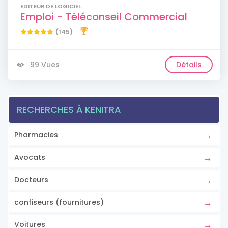
EDITEUR DE LOGICIEL
Emploi - Téléconseil Commercial
(145)
99 Vues
Détails
RECHERCHES À KENITRA
Pharmacies
Avocats
Docteurs
confiseurs (fournitures)
Voitures