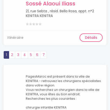
Sossé Alaoui Iliass
21, rue Sebta , résid. Bella Rosa, appt. n°2
KENITRA KENITRA
Itinéraire
Détails
1
2
3
4
5
6
7
PagesMaroc est présent dans la ville de
KENITRA - retrouvez les chirurgiens spécialistes
dans votre région.
Vous recherchez un chirurgien dans la ville de
KENITRA, vous êtes au bon endroit.
Recherches les plus courantes :
chirurgie infantile KENITRA