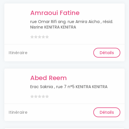
Amraoui Fatine
rue Omar Rifi ang. rue Amira Aïcha , résid.
Nisrine KENITRA KENITRA
Itinéraire
Détails
Abed Reem
Erac Saknia , rue 7 n°5 KENITRA KENITRA
Itinéraire
Détails