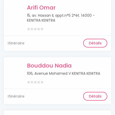
Arifi Omar
15, av. Hassan II, appt.n°5 2°ét. 14000 -
KENITRA KENITRA
Itinéraire
Détails
Bouddou Nadia
106, Avenue Mohamed V KENITRA KENITRA
Itinéraire
Détails