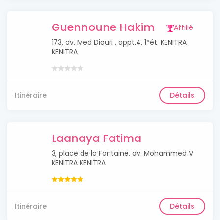
Guennoune Hakim
Affilié
173, av. Med Diouri , appt.4, 1°ét. KENITRA
KENITRA
Itinéraire
Détails
Laanaya Fatima
3, place de la Fontaine, av. Mohammed V
KENITRA KENITRA
Itinéraire
Détails