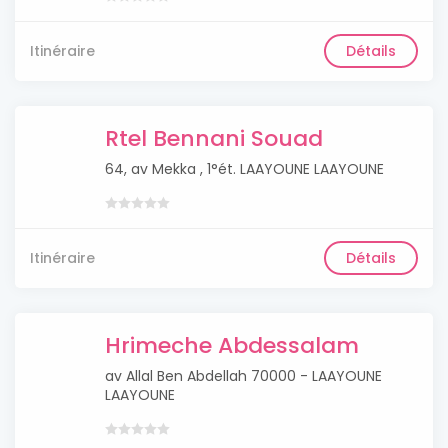
Itinéraire
Détails
Rtel Bennani Souad
64, av Mekka , 1°ét. LAAYOUNE LAAYOUNE
Itinéraire
Détails
Hrimeche Abdessalam
av Allal Ben Abdellah 70000 - LAAYOUNE
LAAYOUNE