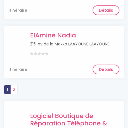
Itinéraire
Détails
ElAmine Nadia
215, av de la Mekka LAAYOUNE LAAYOUNE
Itinéraire
Détails
1
2
Logiciel Boutique de
Réparation Téléphone &