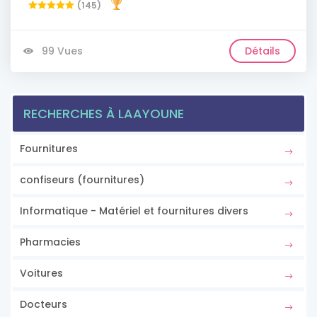
(145)
99 Vues
Détails
RECHERCHES À LAAYOUNE
Fournitures
confiseurs (fournitures)
Informatique - Matériel et fournitures divers
Pharmacies
Voitures
Docteurs