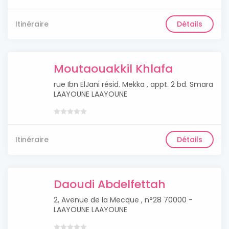
Itinéraire
Détails
Moutaouakkil Khlafa
rue Ibn ElJani résid. Mekka , appt. 2 bd. Smara
LAAYOUNE LAAYOUNE
Itinéraire
Détails
Daoudi Abdelfettah
2, Avenue de la Mecque , n°28 70000 -
LAAYOUNE LAAYOUNE