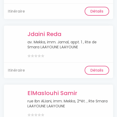
Itinéraire
Détails
Jdaini Reda
av. Mekka, imm. Jamal, appt. 1 , Rte de
Smara LAAYOUNE LAAYOUNE
Itinéraire
Détails
ElMaslouhi Samir
rue Ibn AlJani, imm. Mekka, 2°ét. , Rte Smara
LAAYOUNE LAAYOUNE