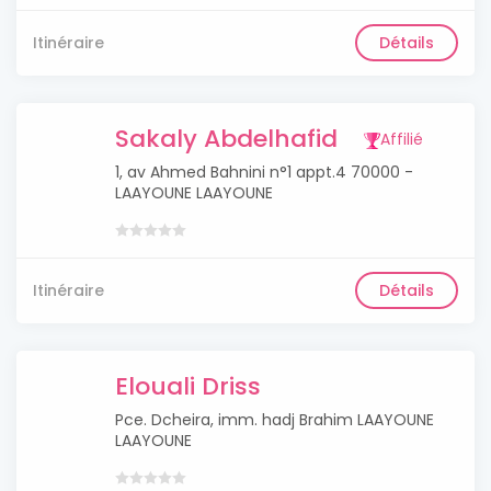
Itinéraire
Détails
Sakaly Abdelhafid
Affilié
1, av Ahmed Bahnini n°1 appt.4 70000 -
LAAYOUNE LAAYOUNE
Itinéraire
Détails
Elouali Driss
Pce. Dcheira, imm. hadj Brahim LAAYOUNE
LAAYOUNE