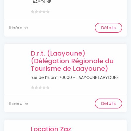
LAAYOUNE
Itinéraire
Détails
D.r.t. (Laayoune)
(Délégation Régionale du
Tourisme de Laayoune)
rue de l’Islam 70000 - LAAYOUNE LAAYOUNE
Itinéraire
Détails
Location Zaz