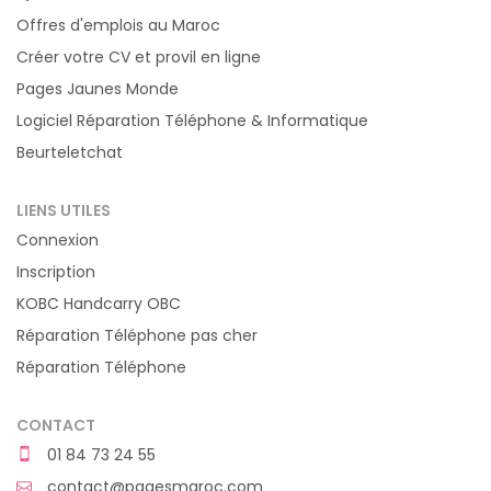
Offres d'emplois au Maroc
Créer votre CV et provil en ligne
Pages Jaunes Monde
Logiciel Réparation Téléphone & Informatique
Beurteletchat
LIENS UTILES
Connexion
Inscription
KOBC Handcarry OBC
Réparation Téléphone pas cher
Réparation Téléphone
CONTACT
01 84 73 24 55
contact@pagesmaroc.com