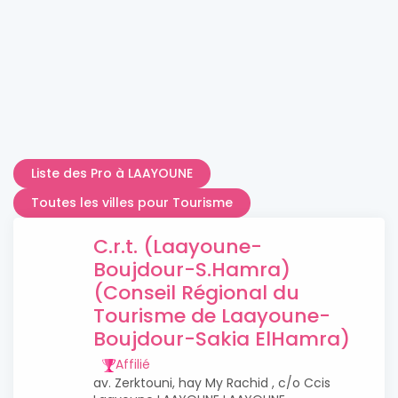
Liste des Pro à LAAYOUNE
Toutes les villes pour Tourisme
C.r.t. (Laayoune-
Boujdour-S.Hamra)
(Conseil Régional du
Tourisme de Laayoune-
Boujdour-Sakia ElHamra)
Affilié
av. Zerktouni, hay My Rachid , c/o Ccis