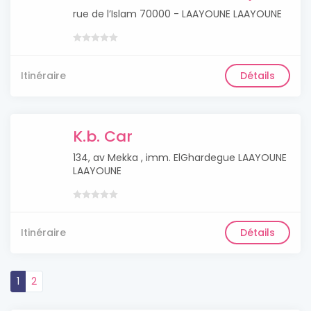
rue de l’Islam 70000 - LAAYOUNE LAAYOUNE
Itinéraire
Détails
K.b. Car
134, av Mekka , imm. ElGhardegue LAAYOUNE
LAAYOUNE
Itinéraire
Détails
1
2