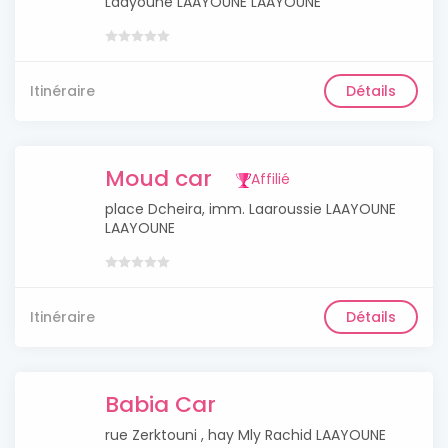
Laayoune LAAYOUNE LAAYOUNE
Itinéraire
Détails
Moud car
Affilié
place Dcheira, imm. Laaroussie LAAYOUNE
LAAYOUNE
Itinéraire
Détails
Babia Car
rue Zerktouni , hay Mly Rachid LAAYOUNE