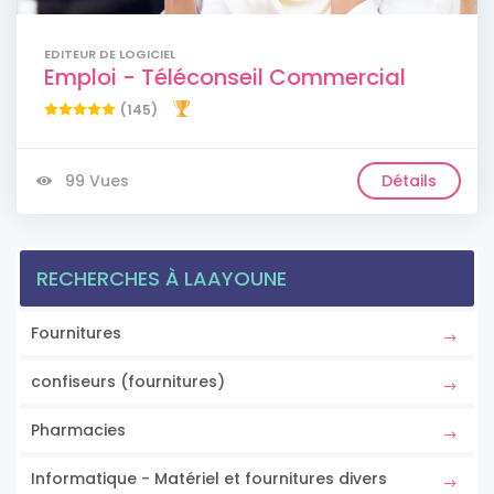
EDITEUR DE LOGICIEL
Emploi - Téléconseil Commercial
(145)
99 Vues
Détails
RECHERCHES À LAAYOUNE
Fournitures
confiseurs (fournitures)
Pharmacies
Informatique - Matériel et fournitures divers