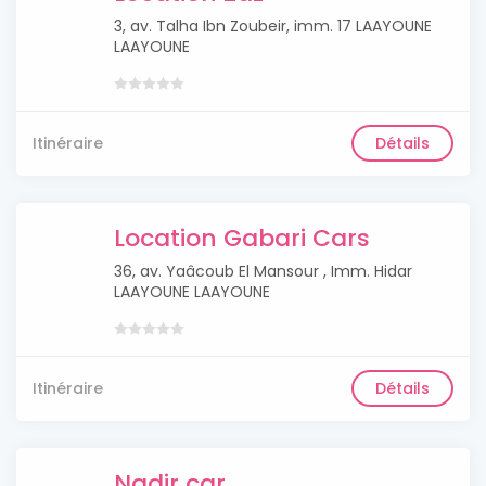
3, av. Talha Ibn Zoubeir, imm. 17 LAAYOUNE
LAAYOUNE
Itinéraire
Détails
Location Gabari Cars
36, av. Yaâcoub El Mansour , Imm. Hidar
LAAYOUNE LAAYOUNE
Itinéraire
Détails
Nadir car