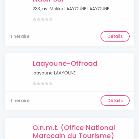
233, av. Mekka LAAYOUNE LAAYOUNE
Itinéraire
Détails
Laayoune-Offroad
laayoune LAAYOUNE
Itinéraire
Détails
O.n.m.t. (Office National
Marocain du Tourisme)