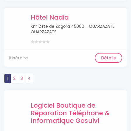
Hôtel Nadia
Km 2 rte de Zagora 45000 - OUARZAZATE
OUARZAZATE
Itinéraire
Détails
1
2
3
4
Logiciel Boutique de
Réparation Téléphone &
Informatique Gosuivi