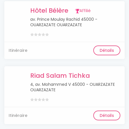
Hôtel Bélère
Affilié
av. Prince Moulay Rachid 45000 -
OUARZAZATE OUARZAZATE
Itinéraire
Détails
Riad Salam Tichka
4, av. Mohammed V 45000 - OUARZAZATE
OUARZAZATE
Itinéraire
Détails