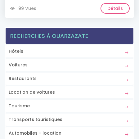
99 Vues
Détails
RECHERCHES À OUARZAZATE
Hôtels
Voitures
Restaurants
Location de voitures
Tourisme
Transports touristiques
Automobiles - location