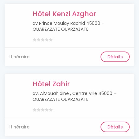
Hôtel Kenzi Azghor
av Prince Moulay Rachid 45000 -
OUARZAZATE OUARZAZATE
Itinéraire
Détails
Hôtel Zahir
av. AlMouahidine , Centre Ville 45000 -
OUARZAZATE OUARZAZATE
Itinéraire
Détails