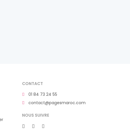
CONTACT
01 84 73 24 55
contact@pagesmaroc.com
NOUS SUIVRE
er