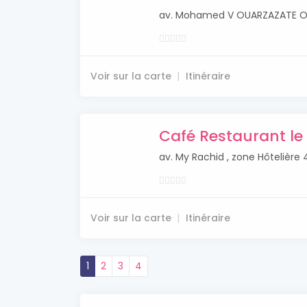
av. Mohamed V OUARZAZATE 
Voir sur la carte
Itinéraire
Café Restaurant le
av. My Rachid , zone Hôteliè
Voir sur la carte
Itinéraire
1
2
3
4