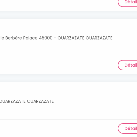
Détai
/o le Berbère Palace 45000 - OUARZAZATE OUARZAZATE
Détai
 OUARZAZATE OUARZAZATE
Détai