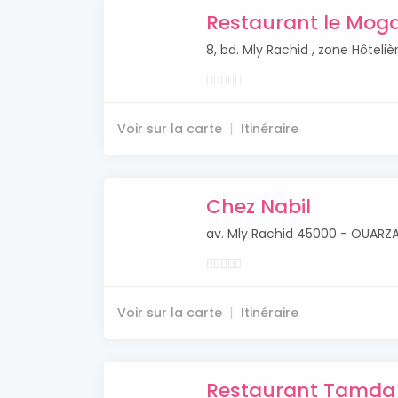
Restaurant le Mog
8, bd. Mly Rachid , zone Hôte
Voir sur la carte
Itinéraire
Chez Nabil
av. Mly Rachid 45000 - OUAR
Voir sur la carte
Itinéraire
Restaurant Tamda