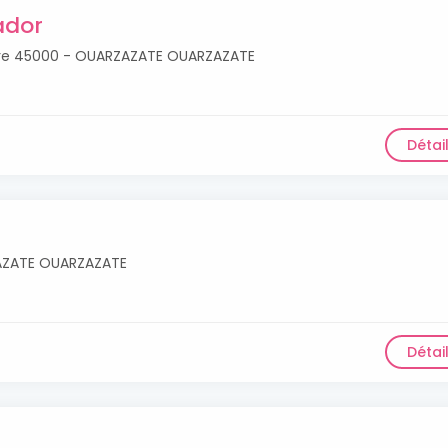
ador
lière 45000 - OUARZAZATE OUARZAZATE
Détai
ZAZATE OUARZAZATE
Détai