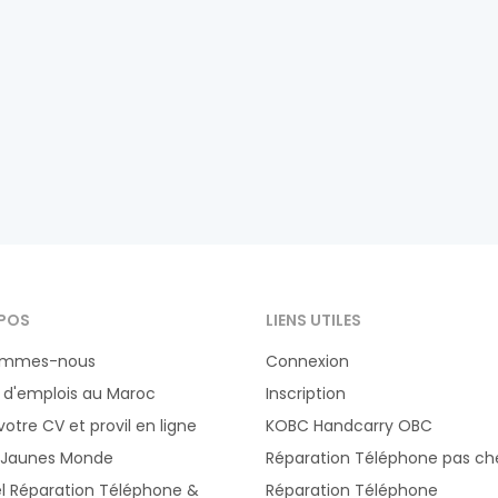
POS
LIENS UTILES
ommes-nous
Connexion
 d'emplois au Maroc
Inscription
votre CV et provil en ligne
KOBC Handcarry OBC
 Jaunes Monde
Réparation Téléphone pas ch
el Réparation Téléphone &
Réparation Téléphone