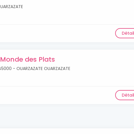
OUARZAZATE
Détai
 Monde des Plats
re 45000 - OUARZAZATE OUARZAZATE
Détai