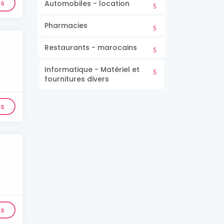
ls
Automobiles - location
Pharmacies
Restaurants - marocains
Informatique - Matériel et
fournitures divers
ls
ls