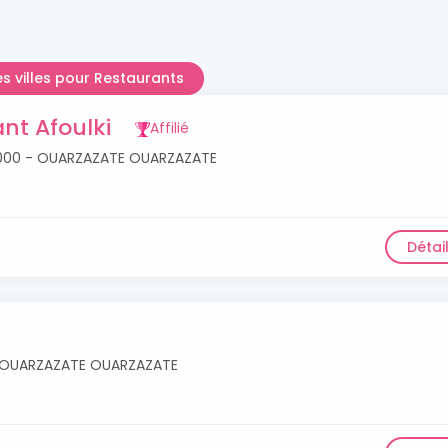
es villes pour Restaurants
nt Afoulki
Affilié
45000 - OUARZAZATE OUARZAZATE
Détai
 OUARZAZATE OUARZAZATE