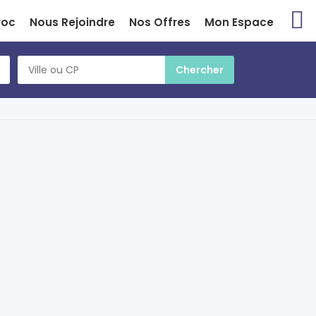
roc
Nous Rejoindre
Nos Offres
Mon Espace