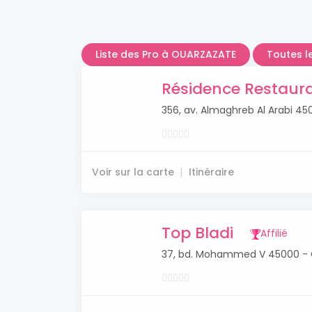
Liste des Pro à OUARZAZATE
Toutes l
Résidence Restaura
356, av. Almaghreb Al Arabi 
Voir sur la carte
Itinéraire
Top Bladi
Affilié
37, bd. Mohammed V 45000 -