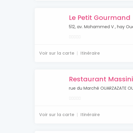
Le Petit Gourmand
512, av. Mohammed V , hay O
Voir sur la carte
Itinéraire
Restaurant Massin
rue du Marché OUARZAZATE O
Voir sur la carte
Itinéraire