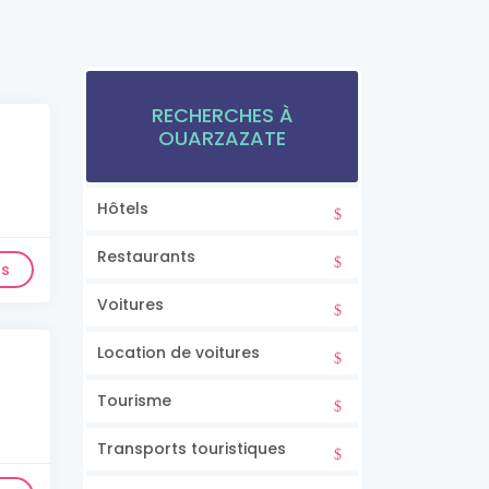
RECHERCHES À
OUARZAZATE
Hôtels
Restaurants
ls
Voitures
Location de voitures
Tourisme
Transports touristiques