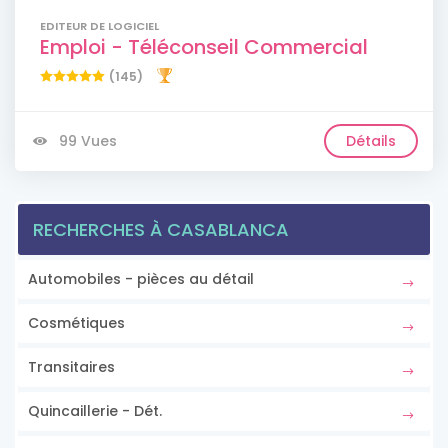
EDITEUR DE LOGICIEL
Emploi - Téléconseil Commercial
(145)
99 Vues
Détails
RECHERCHES À CASABLANCA
Automobiles - pièces au détail
Cosmétiques
Transitaires
Quincaillerie - Dét.