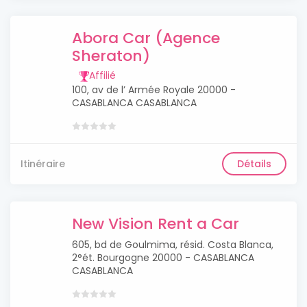
Abora Car (Agence
Sheraton)
Affilié
100, av de l’ Armée Royale 20000 -
CASABLANCA CASABLANCA
Itinéraire
Détails
New Vision Rent a Car
605, bd de Goulmima, résid. Costa Blanca,
2°ét. Bourgogne 20000 - CASABLANCA
CASABLANCA