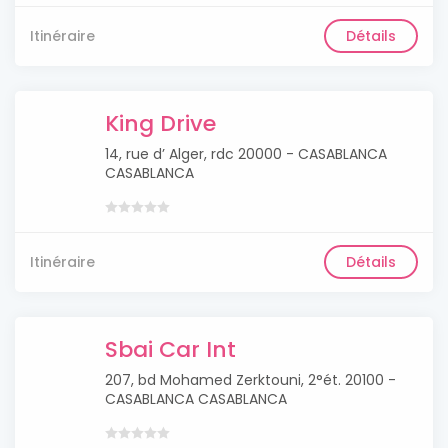
Itinéraire
Détails
King Drive
14, rue d’ Alger, rdc 20000 - CASABLANCA
CASABLANCA
Itinéraire
Détails
Sbai Car Int
207, bd Mohamed Zerktouni, 2°ét. 20100 -
CASABLANCA CASABLANCA