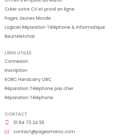
Offres d'emplois au Maroc
Créer votre CV et provil en ligne
Pages Jaunes Monde
Logiciel Réparation Téléphone & Informatique
Beurteletchat
LIENS UTILES
Connexion
Inscription
KOBC Handcarry OBC
Réparation Téléphone pas cher
Réparation Téléphone
CONTACT
01 84 73 24 55
contact@pagesmaroc.com