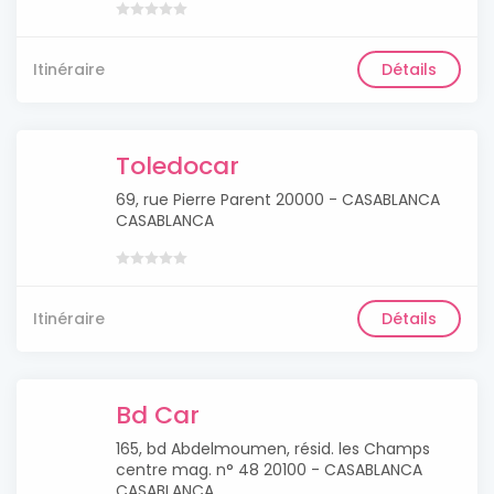
Itinéraire
Détails
Toledocar
69, rue Pierre Parent 20000 - CASABLANCA
CASABLANCA
Itinéraire
Détails
Bd Car
165, bd Abdelmoumen, résid. les Champs
centre mag. n° 48 20100 - CASABLANCA
CASABLANCA