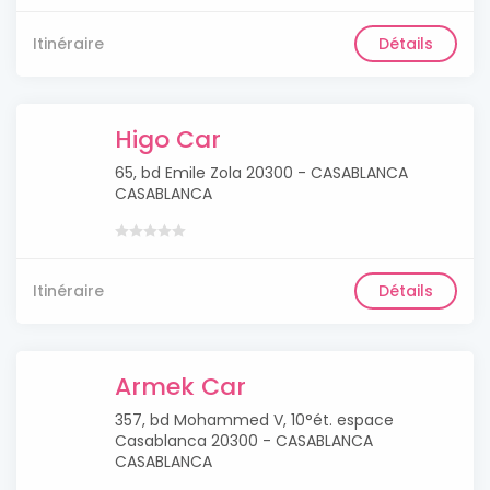
Itinéraire
Détails
Higo Car
65, bd Emile Zola 20300 - CASABLANCA
CASABLANCA
Itinéraire
Détails
Armek Car
357, bd Mohammed V, 10°ét. espace
Casablanca 20300 - CASABLANCA
CASABLANCA