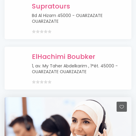
Supratours
Bd Al Hizam 45000 - OUARZAZATE
OUARZAZATE
ElHachimi Boubker
1, av. My Taher Abdelkarim , 1°ét. 45000 -
OUARZAZATE OUARZAZATE