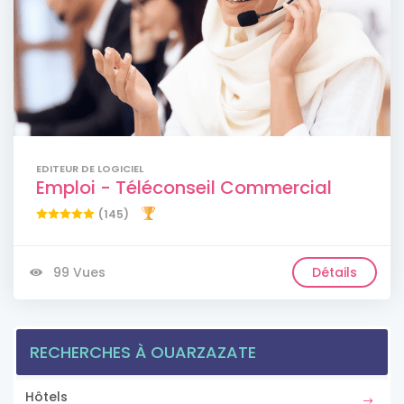
EDITEUR DE LOGICIEL
Emploi - Téléconseil Commercial
(145)
99 Vues
Détails
RECHERCHES À OUARZAZATE
Hôtels